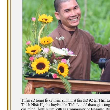
Thiền sư trong lễ kỷ niệm sinh nhật lần thứ 92 tại Thái 
Thích Nhất Hạnh chuyển đến Thái Lan để tham gia cùng c
của mình. Ảnh: Plum Village Community of Engaged B