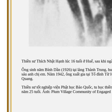
Thiền sư Thích Nhật Hạnh lúc 16 tuổi ở Huế, sau khi ngà
Ông sinh năm Bính Dần (1926) tại làng Thành Trung, huy
sáu anh chị em. Năm 1942, ông xuất gia tại Tổ đình Từ
Quang.
Thiền sư tốt nghiệp viện Phật học Bảo Quốc, tu học thiền
năm 25 tuổi. Ảnh: Plum Village Community of Engage