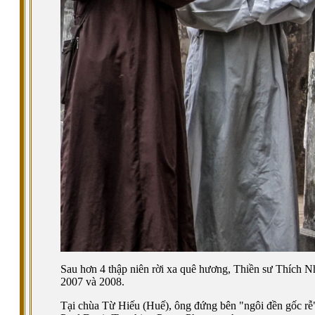
Sau hơn 4 thập niên rời xa quê hương, Thiền sư Thích N
2007 và 2008.
Tại chùa Từ Hiếu (Huế), ông đứng bên "ngôi đền gốc rễ" 