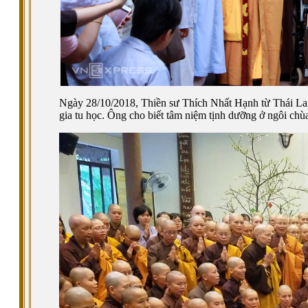
Ngày 28/10/2018, Thiền sư Thích Nhất Hạnh từ Thái La
gia tu học. Ông cho biết tâm niệm tịnh dưỡng ở ngôi chù