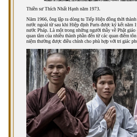
Thiền sư Thích Nhất Hạnh năm 1973.
Năm 1966, ông lập ra dòng tu Tiếp Hiện đồng thời thành l
nước ngoài từ sau khi Hiệp định Paris được ký kết năm
nước Pháp. Là một trong những người thầy về Phật giáo 
quan tâm của nhiều thành phần đến từ các quan điểm tôn 
niệm thường được điều chỉnh cho phù hợp với tri giác