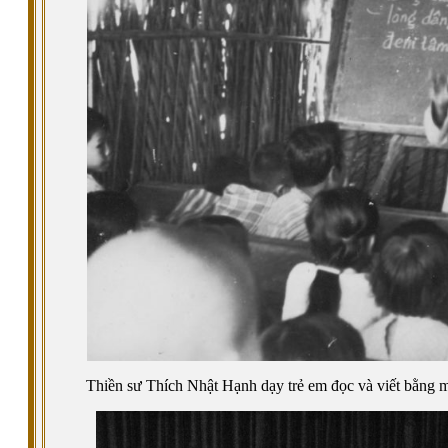
Thiền sư Thích Nhật Hạnh dạy trẻ em đọc và viết bằng m