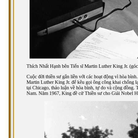
Thích Nhất Hạnh bên Tiến sĩ Martin Luther King Jr. (góc
Cuộc đời thiền sư gắn liền với các hoạt động vì hòa bìn
Martin Luther King Jr. để kêu gọi ông công khai chống l
tại Chicago, thảo luận về hòa bình, tự do và cộng đồng.
Nam. Năm 1967, King đề cử Thiền sư cho Giải Nobel Hò