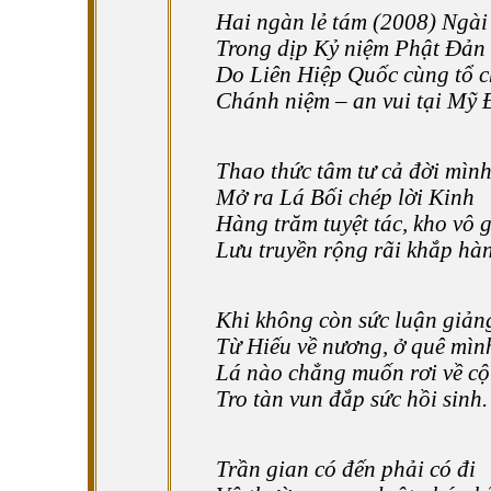
Hai ngàn lẻ tám (2008) Ngài 
Trong dịp Kỷ niệm Phật Đản
Do Liên Hiệp Quốc cùng tổ 
Chánh niệm – an vui tại Mỹ 
Thao thức tâm tư cả đời mìn
Mở ra Lá Bối chép lời Kinh
Hàng trăm tuyệt tác, kho vô 
Lưu truyền rộng rãi khắp hàn
Khi không còn sức luận giản
Từ Hiếu về nương, ở quê mìn
Lá nào chẳng muốn rơi về cộ
Tro tàn vun đắp sức hồi sinh.
Trần gian có đến phải có đi