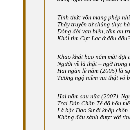
Tỉnh thức vốn mang phép nh
Thầy truyền tứ chúng thực h
Dòng đời vạn biến, tâm an tr
Khỏi tìm Cực Lạc ở đâu đâu
Khao khát bao năm mãi đợi 
Người về là thật – ngỡ trong 
Hai ngàn lẻ năm (2005) là sự
Tương ngộ niềm vui thật vô 
Hai năm sau nữa (2007), Ngư
Trai Đàn Chẩn Tế độ hồn mê
Là bậc Đạo Sư đi khắp chốn
Không đâu sánh được với tìn