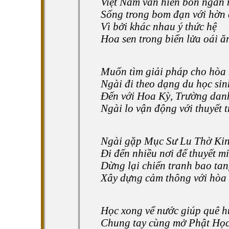
Việt Nam văn hiến bốn ngàn
Sống trong bom đạn với hờn
Vì bởi khác nhau ý thức hệ
Hoa sen trong biển lửa oái 
Muốn tìm giải pháp cho hòa
Ngài đi theo dạng du học sin
Đến với Hoa Kỳ, Trường danh
Ngài lo vận động với thuyết t
Ngài gặp Mục Sư Lu Thờ Kin
Đi đến nhiều nơi để thuyết m
Dừng lại chiến tranh bao tan
Xây dựng cảm thông với hòa 
Học xong vể nước giúp quê 
Chung tay cùng mở Phật Họ