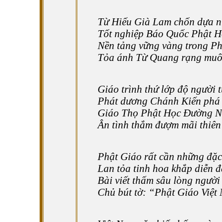
Từ Hiếu Già Lam chốn dựa 
Tốt nghiệp Báo Quốc Phật 
Nền tảng vững vàng trong P
Tỏa ánh Từ Quang rạng muô
Giáo trình thứ lớp độ người 
Phát dương Chánh Kiến phá
Giáo Thọ Phật Học Đường N
Ân tình thắm đượm mãi thiên
Phật Giáo rất cần những đặc
Lan tỏa tinh hoa khắp diễn 
Bài viết thấm sâu lòng người
Chủ bút tờ: “Phật Giáo Việ