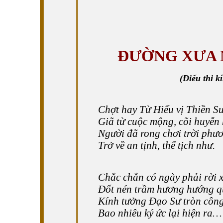
ĐƯỜNG XƯA 
(Điếu thi 
Chợt
hay Từ Hiếu vị Thiền S
Giã từ cuộc mộng, cõi huyễn
Người đã rong chơi trời phư
Trở về an tịnh, thể tịch như.
Chắc chắn có ngày phải rời 
Đốt nén trầm hương hướng q
Kính tưởng Đạo Sư tròn côn
Bao nhiêu ký ức lại hiện ra…