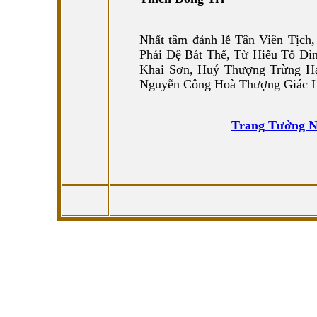
Nhất tâm đảnh lễ Tân Viên Tịc
Phái Đệ Bát Thế, Từ Hiếu Tổ Đì
Khai Sơn, Huý Thượng Trừng Hạ
Nguyễn Công Hoà Thượng Giác L
Trang Tưởng N