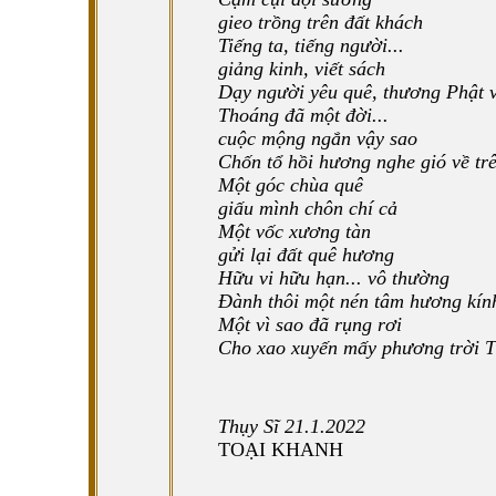
gieo trồng trên đất khách
Tiếng ta, tiếng người...
giảng kinh, viết sách
Dạy người yêu quê, thương Phật 
Thoáng đã một đời...
cuộc mộng ngắn vậy sao
Chốn tổ hồi hương nghe gió về trê
Một góc chùa quê
giấu mình chôn chí cả
Một vốc xương tàn
gửi lại đất quê hương
Hữu vi hữu hạn... vô thường
Đành thôi một nén tâm hương kín
Một vì sao đã rụng rơi
Cho xao xuyến mấy phương trời T
Thụy Sĩ 21.1.2022
TOẠI KHANH