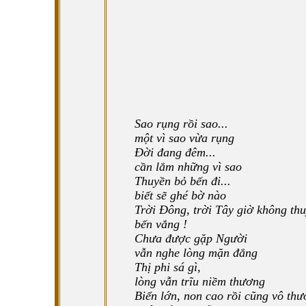
Sao rụng rồi sao...
một vì sao vừa rụng
Đời đang đêm...
cần lắm những vì sao
Thuyền bỏ bến đi...
biết sẽ ghé bờ nào
Trời Đông, trời Tây giờ không thu
bến vắng !
Chưa được gặp Người
vẫn nghe lòng mặn đắng
Thị phi sá gì,
lòng vẫn trĩu niềm thương
Biển lớn, non cao rồi cũng vô th