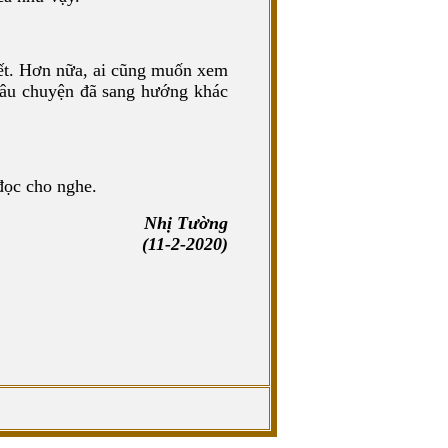
ết. Hơn nữa, ai cũng muốn xem
 Câu chuyện đã sang hướng khác
đọc cho nghe.
Nhị Tường
(11-2-2020)