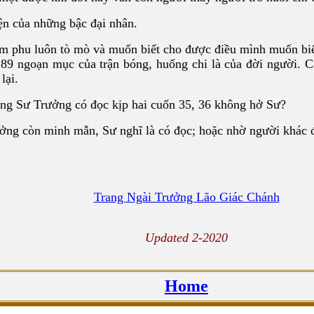
ện của những bậc đại nhân.
àm phu luôn tò mò và muốn biết cho được điều mình muốn bi
t 89 ngoạn mục của trận bóng, huống chi là của đời người.
lại.
cùng Sư Trưởng có đọc kịp hai cuốn 35, 36 không hở Sư?
ởng còn minh mẫn, Sư nghĩ là có đọc; hoặc nhờ người khác 
Trang Ngài Trưởng Lão Giác Chánh
Updated 2-2020
Home