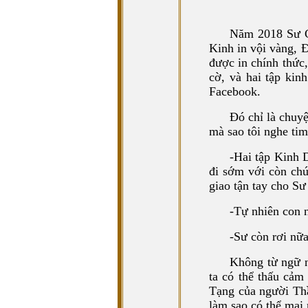
Năm 2018 Sư C
Kinh in vội vàng, 
được in chính thức,
cờ, và hai tập kin
Facebook.
Đó chỉ là chuyệ
mà sao tôi nghe ti
-Hai tập Kinh D
đi sớm với còn chú
giao tận tay cho Sư
-Tự nhiên con 
-Sư còn rơi nữa
Không từ ngữ n
ta có thể thấu cảm
Tạng của người Th
làm sao có thể mai 