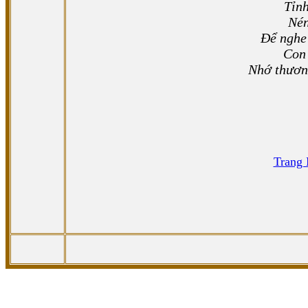
Tỉnh
Nén
Để nghe 
Con 
Nhớ thương
Trang 