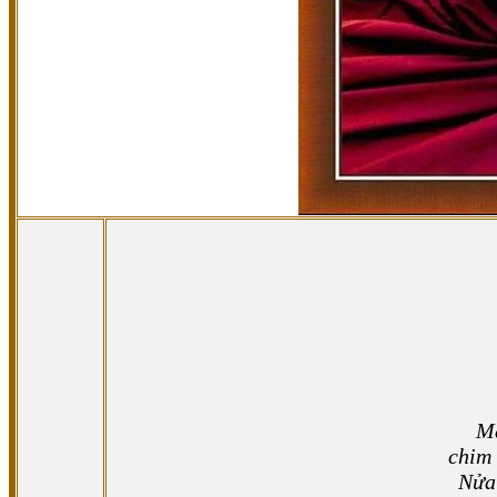
Ma
chim 
Nửa 