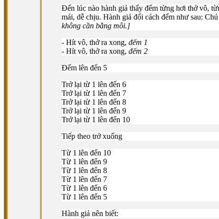
Ðến lúc nào hành giả thấy đếm từng hơi thở vô, từn
mái, dễ chịu. Hành giả đổi cách đếm như sau: Chú 
không cần bằng môi.]
- Hít vô, thở ra xong,
đếm 1
- Hít vô, thở ra xong,
đếm 2
Ðếm lên đến 5
Trở lại từ 1 lên đến 6
Trở lại từ 1 lên đến 7
Trở lại từ 1 lên đến 8
Trở lại từ 1 lên đến 9
Trở lại từ 1 lên đến 10
Tiếp theo trở xuống
Từ 1 lên đến 10
Từ 1 lên đến 9
Từ 1 lên đến 8
Từ 1 lên đến 7
Từ 1 lên đến 6
Từ 1 lên đến 5
Hành giả nên biết: