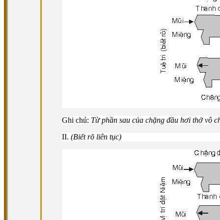
Ghi chú:
Từ phần sau của chặng đầu hơi thở vô ch
II.
(Biết rõ liên tục)