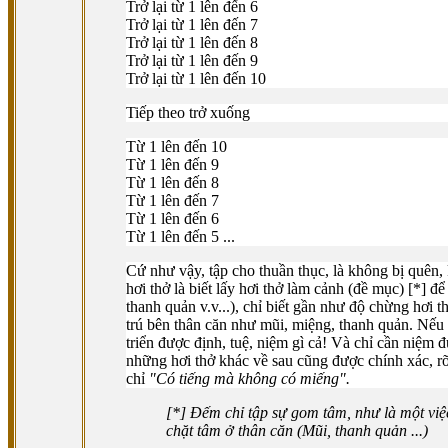
Trở lại từ 1 lên đến 6
Trở lại từ 1 lên đến 7
Trở lại từ 1 lên đến 8
Trở lại từ 1 lên đến 9
Trở lại từ 1 lên đến 10
Tiếp theo trở xuống
Từ 1 lên đến 10
Từ 1 lên đến 9
Từ 1 lên đến 8
Từ 1 lên đến 7
Từ 1 lên đến 6
Từ 1 lên đến 5 ...
Cứ như vậy, tập cho thuần thục, là không bị quên,
hơi thở là biết lấy hơi thở làm cảnh (đề mục) [*] 
thanh quản v.v...), chỉ biết gần như độ chừng hơi t
trú bên thân căn như mũi, miệng, thanh quản. Nếu 
triển được định, tuệ, niệm gì cả! Và chỉ cần niệm đ
những hơi thở khác về sau cũng được chính xác, 
chỉ
"Có tiếng mà không có miếng".
[*] Ðếm chỉ tập sự gom tâm, như là một việ
chặt tâm ở thân căn (Mũi, thanh quản ...)