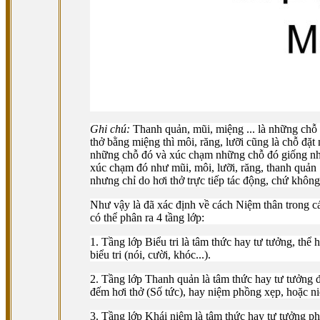
Ghi chú:
Thanh quản, mũi, miệng ... là những chỗ 
thở bằng miệng thì môi, răng, lưỡi cũng là chỗ đặt 
những chỗ đó và xúc chạm những chỗ đó giống nha
xúc chạm đó như mũi, môi, lưỡi, răng, thanh quản 
nhưng chỉ do hơi thở trực tiếp tác động, chứ không
Như vậy là đã xác định về cách Niệm thân trong cá
có thể phân ra 4 tầng lớp:
1. Tầng lớp Biểu tri là tâm thức hay tư tưởng, thể 
biểu tri (nói, cười, khóc...).
2. Tầng lớp Thanh quản là tâm thức hay tư tưởng 
đếm hơi thở (Số tức), hay niệm phồng xẹp, hoặc ni
3. Tầng lớp Khái niệm là tâm thức hay tư tưởng phâ