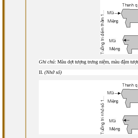
Ghi chú:
Màu dợt tượng trưng niệm, màu đậm tượng
II.
(Nhớ số)