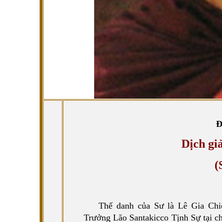
Đ
Dịch gi
(
Thế danh của Sư là Lê Gia Chiế
Trưởng Lão Santakicco Tịnh Sự tại c