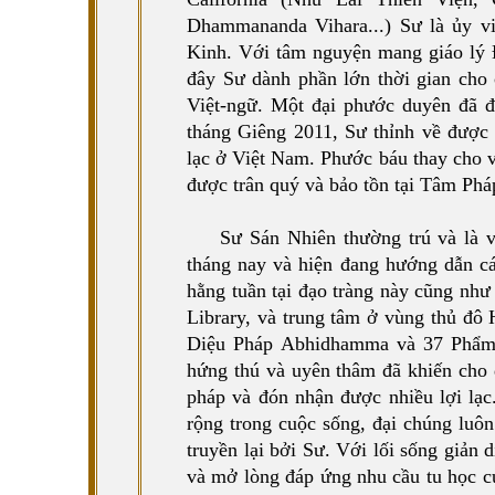
Dhammananda Vihara...) Sư là ủy 
Kinh. Với tâm nguyện mang giáo lý 
đây Sư dành phần lớn thời gian cho 
Việt-ngữ. Một đại phước duyên đã đ
tháng Giêng 2011, Sư thỉnh về được 
lạc ở Việt Nam. Phước báu thay cho v
được trân quý và bảo tồn tại Tâm Phá
Sư Sán Nhiên thường trú và là 
tháng nay và hiện đang hướng dẫn cá
hằng tuần tại đạo tràng này cũng như
Library, và trung tâm ở vùng thủ đô 
Diệu Pháp Abhidhamma và 37 Phẩm 
hứng thú và uyên thâm đã khiến cho 
pháp và đón nhận được nhiều lợi lạc
rộng trong cuộc sống, đại chúng luô
truyền lại bởi Sư. Với lối sống giản
và mở lòng đáp ứng nhu cầu tu học c