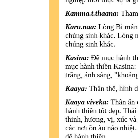
Kamma.t.thaana:
Tham 
Karu.naa:
Lòng Bi mẫn.
chúng sinh khác. Lòng 
chúng sinh khác.
Kasina:
Ðề mục hành th
mục hành thiền Kasina: Ð
trắng, ánh sáng, "khoản
Kaaya:
Thân thể, hình d
Kaaya viveka:
Thân ẩn c
hành thiền tốt đẹp. Thái
thinh, hương, vị, xúc và
các nơi ồn ào náo nhiệt
để hành thiền.