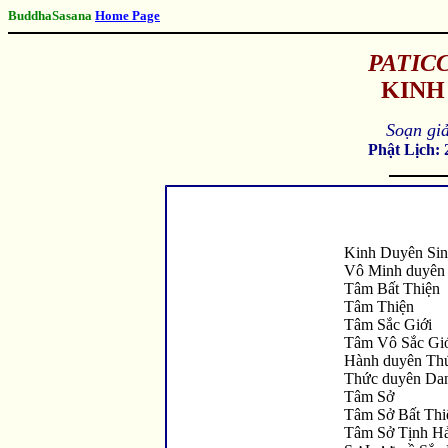
BuddhaSasana
Home Page
PATIC
KINH
Soạn gi
Phật Lịch: 
Kinh Duyên Si
Vô Minh duyên
Tâm Bất Thiện
Tâm Thiện
Tâm Sắc Giới
Tâm Vô Sắc Gi
Hành duyên Th
Thức duyên Da
Tâm Sở
Tâm Sở Bất Thi
Tâm Sở Tịnh H