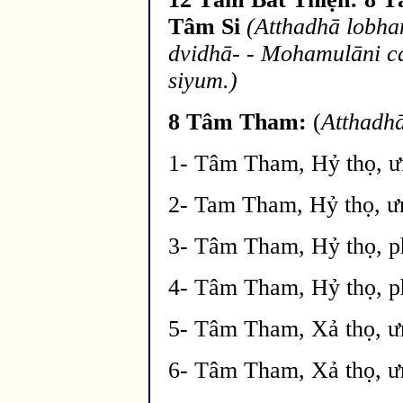
Tâm Si
(Atthadh
ā lobh
dvidhā
- - Mohamul
āni c
siyu
m.)
8 Tâm Tham:
(
Atthadh
1- Tâm Tham, Hỷ thọ, ưn
2- Tam Tham, Hỷ thọ, ư
3- Tâm Tham, Hỷ thọ, ph
4- Tâm Tham, Hỷ thọ, ph
5- Tâm Tham, Xả thọ, ưn
6- Tâm Tham, Xả thọ, ư