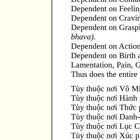
Dependent on Feeling
Dependent on Cravin
Dependent on Graspi
bhava).
Dependent on Actions
Dependent on Birth 
Lamentation, Pain, G
Thus does the entire 
Tùy thuộc nơi Vô Mi
Tùy thuộc nơi Hành 
Tùy thuộc nơi Thức 
Tùy thuộc nơi Danh-
T
ùy thuộc nơi Lục C
T
ùy thuộc nơi Xúc p