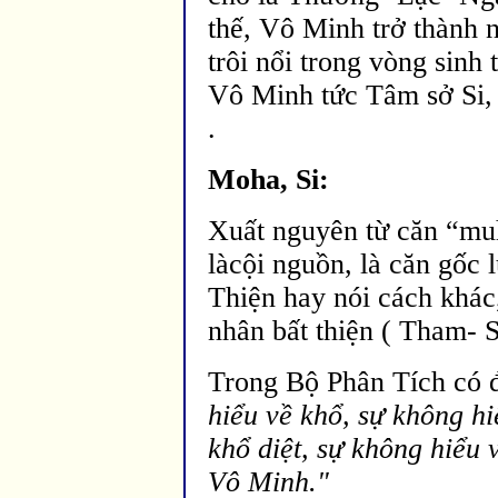
thế, Vô Minh trở thành
trôi nổi trong vòng sinh 
Vô Minh tức Tâm sở Si,
.
Moha, Si:
Xuất nguyên từ c
ăn “mu
làcội nguồn, là c
ăn gốc 
Thiện hay nói cách khác
nhân bất thiện ( Tham- S
Trong Bộ Phân Tích có
hiểu về khổ, sự không hi
khổ diệt, sự không hiểu 
Vô Minh."