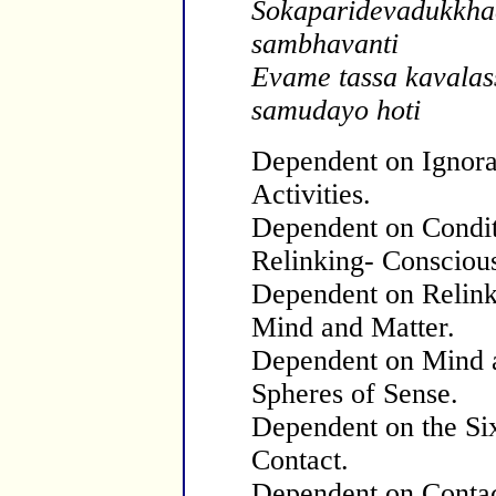
Sokaparidevadukkh
sa
mbhavanti
Evame tassa kavala
samudayo hoti
Dependent on Ignora
Activities.
Dependent on Conditi
Relinking- Consciou
Dependent on Relink
Mind and Matter.
Dependent on Mind a
Spheres of Sense.
Dependent on the Six
Contact.
Dependent on Contact