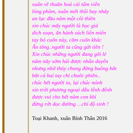
xuân về thuần hoá cái tâm viên
lòng phàm, xuân mới thôi bay nhảy
an lạc đầu năm một cõi thiền
xin chúc mấy người là học giả
dich soạn, ấn hành sách liên miên
tay bỏ cuốn này, cầm cuốn khác
Ấn tống..người ta cũng gửi tiền !
Xin chúc những người đang gối lẻ
năm nầy sớm hái được nhân duyên
nhưng nhớ thủy chung đừng buông bắt
bắt cá hai tay chỉ chuốc phiền..
chúc hết người ta, lại chúc mình
xin trời phương ngoại dẫu lênh đênh
được vui cho hết năm con khỉ
đừng rớt dọc đường ...chí độ sinh !
Toại Khanh, xuân Bính Thân 2016