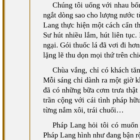
Chúng tôi uống với nhau bốn
ngắt dòng sao cho lượng nước t
Lang thực hiện một cách cẩn th
Sư hút nhiều lắm, hút liên tục
ngại. Gói thuốc lá đã vơi đi h
lặng lẽ thu dọn mọi thứ trên chi
Chùa vắng, chỉ có khách tăn
Mỗi sáng chỉ dành ra một giờ 
đã có những bữa cơm trưa thật
trần cộng với cái tình pháp hữ
từng nắm xôi, trái chuối…
Pháp Lang hỏi tôi có muốn 
Pháp Lang hình như đang bận rộn