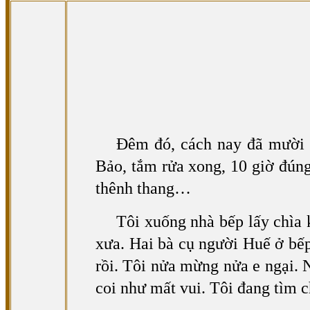
Đêm
đó, cách nay đã mười l
Bảo, tắm rửa xong, 10 giờ đúng
thênh thang…
Tôi
xuống nhà bếp lấy chìa k
xưa. Hai bà cụ người Huế ở bếp
rồi. Tôi nửa mừng nửa e ngại. N
coi như mất vui. Tôi đang tìm c