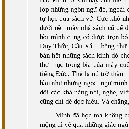
Bắc Phạn rồi sau này còn thêm
lớp những ngôn ngữ đó, ngoài c
tự học qua sách vở. Cực khổ nh
dưới nền mấy nhà sách cũ để đ
hồi mình cũng có được trọn bộ
Duy Thức, Câu Xá… bằng chữ Phạ
bán hết những sách kinh đó cho
thư mục trong bìa của mấy cuố
tiếng Đức. Thế là nó trở thàn
hầu như những ngoại ngữ mình bi
dồi các khả năng nói, nghe, vi
cũng chỉ để đọc hiểu. Vả chăng,
…Mình đã học mà không còn 
mộng đi về qua những giấc ngủ 