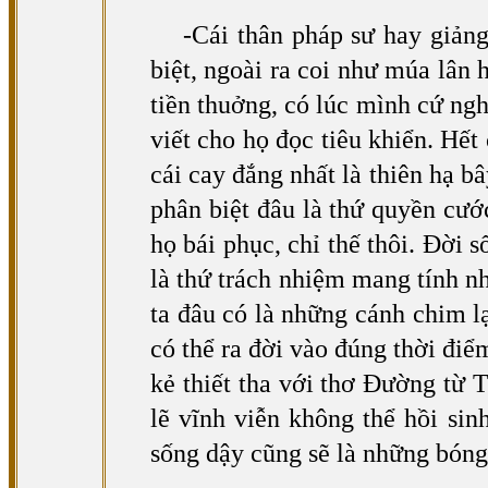
-Cái thân pháp sư hay giản
biệt, ngoài ra coi như múa lân 
tiền thuởng, có lúc mình cứ ngh
viết cho họ đọc tiêu khiển. Hết
cái cay đắng nhất là thiên hạ b
phân biệt đâu là thứ quyền cướ
họ bái phục, chỉ thế thôi. Đời 
là thứ trách nhiệm mang tính n
ta đâu có là những cánh chim 
có thể ra đời vào đúng thời đi
kẻ thiết tha với thơ Đường từ
lẽ vĩnh viễn không thể hồi si
sống dậy cũng sẽ là những bóng