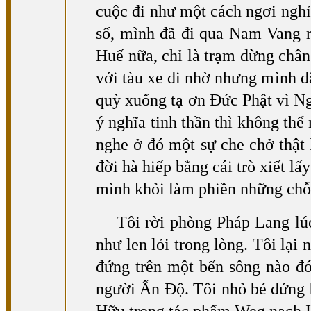
cuộc đi như một cách ngơi ngh
số, mình đã đi qua Nam Vang r
Huế nữa, chỉ là trạm dừng châ
với tàu xe đi nhờ nhưng mình đ
quỳ xuống tạ ơn Đức Phật vì Ngà
ý nghĩa tinh thần thì không thể
nghe ở đó một sự che chở thật k
đời hà hiếp bằng cái trò xiết lấ
mình khỏi làm phiền những chỗ 
Tôi rời phòng Pháp Lang lú
như len lỏi trong lòng. Tôi lại
đứng trên một bến sông nào đó
người Ấn Độ. Tôi nhỏ bé đứng b