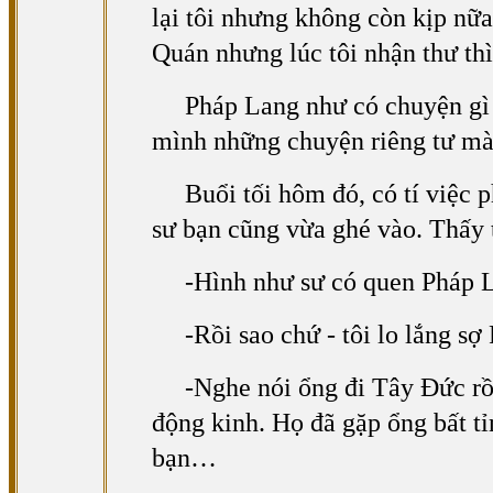
lại tôi nhưng không còn kịp nữa
Quán nhưng lúc tôi nhận thư thì
Pháp Lang như có chuyện gì đ
mình những chuyện riêng tư mà 
Buổi tối hôm đó, có tí việc 
sư bạn cũng vừa ghé vào. Thấy t
-Hình như sư có quen Pháp L
-Rồi sao chứ - tôi lo lắng 
-Nghe nói ổng đi Tây Đức rồ
động kinh. Họ đã gặp ổng bất tỉ
bạn…