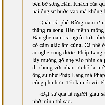
bên bờ sông Hàn. Khách của quá
hai ông sư bước vào mà không b
Quán cà phê Rừng nằm ở một
thẳng ra sông Hàn mênh mông l
Bàn ghế nằm cả ngoài trời nhưn
có cảm giác ấm cúng. Cà phê ở
ai nghe cũng được. Pháp Lang c
lấy muỗng gõ nhẹ vào phin cà 
đi chung với nhau ở chỗ lạ mới
ông sư như Pháp Lang mà Pháp L
công phu hơn. Tôi lại nói với 
-Đại sư quả là người giàu 
nhớ mình thì sao.