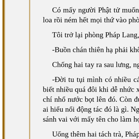
Có mấy người Phật tử muốn g
loa rồi ném hết mọi thứ vào ph
Tôi trở lại phòng Pháp Lang,
-Buồn chán thiên hạ phải kh
Chống hai tay ra sau lưng, 
-Đời tu tụi mình có nhiều cá
biết nhiều quá đôi khi dễ nhức 
chí nhổ nước bọt lên đó. Còn đứ
ai hiểu nổi động tác đó là gì. 
sánh vai với mấy tên cho làm 
Uống thêm hai tách trà, Pháp 