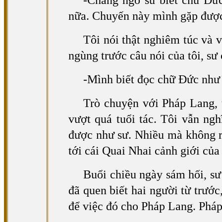
-Chẳng ngờ sư biết chữ Đứ
nữa. Chuyến này mình gặp được
Tôi nói thật nghiêm túc và 
ngùng trước câu nói của tôi, sư 
-Mình biết đọc chữ Đức như 
Trò chuyện với Pháp Lang, t
vượt quá tuổi tác. Tôi vẫn ng
được như sư. Nhiều mà không rố
tới cái Quai Nhai cảnh giới của
Buổi chiều ngày sám hối, sư 
đã quen biết hai người từ trước
để việc đó cho Pháp Lang. Pháp 