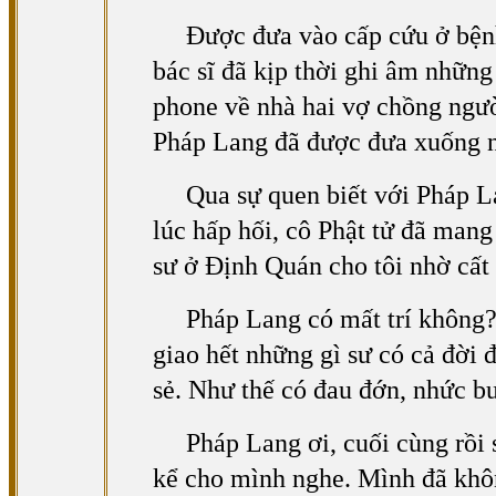
Được đưa vào cấp cứu ở bệnh
bác sĩ đã kịp thời ghi âm những
phone về nhà hai vợ chồng người
Pháp Lang đã được đưa xuống n
Qua sự quen biết với Pháp L
lúc hấp hối, cô Phật tử đã mang
sư ở Định Quán cho tôi nhờ cất
Pháp Lang có mất trí không?
giao hết những gì sư có cả đời đ
sẻ. Như thế có đau đớn, nhức b
Pháp Lang ơi, cuối cùng rồi 
kể cho mình nghe. Mình đã khô