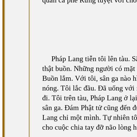
quán cà phê Rừng tuyệt vời cho
Pháp Lang tiễn tôi lên tàu.
thật buồn. Những người có mặt
Buồn lắm. Với tôi, sân ga nào h
nóng. Tôi lắc đầu. Đã uống với
đi. Tôi trên tàu, Pháp Lang ở 
sân ga. Đám Phật tử cũng đến đ
Lang chỉ một mình. Tự nhiên tô
cho cuộc chia tay đỡ não lòng h