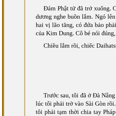
Đám Phật tử đã trở xuống. Ch
dương nghe buồn lắm. Ngó lên nú
hai vị lão tăng, có đứa bảo p
của Kim Dung. Cô bé nói đúng, v
Chiều lắm rồi, chiếc Daihat
Trước sau, tôi đã ở Đà Nẵng
lúc tôi phải trở vào Sài Gòn r
tôi phải tạm thời chia tay Phá