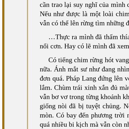
cần trao lại suy nghĩ của mình 
Nếu như được là một loài chim
vẫn có thể lên rừng tìm những 
…Thực ra mình đã thấm thía
nổi cơn. Hay có lẽ mình đã xem 
Có tiếng chim rừng hót vang
nữa. Ánh mắt sư như đang nhìn 
đơn quá. Pháp Lang đứng lên vó
lắm. Chùm trái xinh xắn đủ mà
vẫn bơ vơ trong từng khoảnh kh
giống nòi đã bị tuyệt chủng. 
mòn. Có bay đến phương trời n
quá nhiều bi kịch mà vẫn còn nh