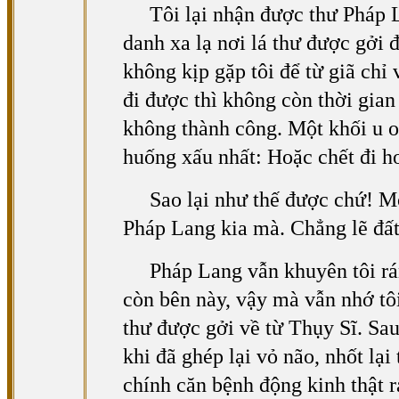
Tôi lại nhận được thư Pháp 
danh xa lạ nơi lá thư được gởi 
không kịp gặp tôi để từ giã chỉ
đi được thì không còn thời gian
không thành công. Một khối u oa
huống xấu nhất: Hoặc chết đi ho
Sao lại như thế được chứ! M
Pháp Lang kia mà. Chẳng lẽ đất
Pháp Lang vẫn khuyên tôi rá
còn bên này, vậy mà vẫn nhớ tô
thư được gởi về từ Thụy Sĩ. Sau
khi đã ghép lại vỏ não, nhốt lại
chính căn bệnh động kinh thật r