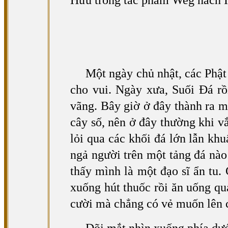
Hữu trong tác phẩm Weg nach 
Một ngày chủ nhật, các Phật 
cho vui. Ngày xưa, Suối Đá rồ
vãng. Bây giờ ở đây thành ra 
cây số, nên ở đây thường khi v
lỏi qua các khối đá lớn lẫn kh
ngả người trên một tảng đá nào
thấy mình là một đạo sĩ ẩn tu.
xuống hút thuốc rồi ăn uống q
cười mà chẳng có vẻ muốn lên c