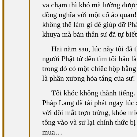
va chạm thì khó mà lường được 
đồng nghĩa với một cổ áo quan!
không thể làm gì để giúp đỡ Ph
khuya mà bản thân sư đã tự biế
Hai năm sau, lúc này tôi đã
người Phật tử đến tìm tôi bảo l
trong đó có một chiếc hộp bằng
là phần xương hỏa táng của sư!
Tôi khóc không thành tiếng.
Pháp Lang đã tái phát ngay lúc 
với đôi mắt trợn trừng, khóe m
tông vào và sư lại chính thức 
mua…