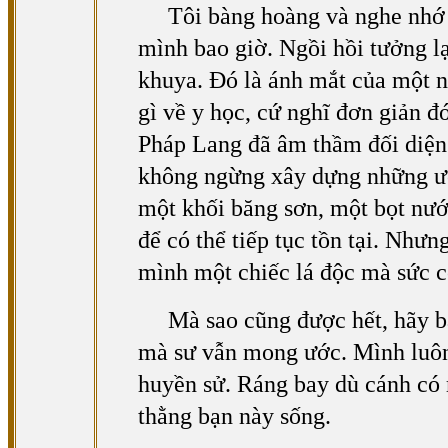
Tôi bàng hoàng và nghe nhớ
mình bao giờ. Ngồi hồi tưởng l
khuya. Đó là ánh mắt của một n
gì về y học, cứ nghĩ đơn giản đ
Pháp Lang đã âm thầm đối diện 
không ngừng xây dựng những ước
một khối băng sơn, một bọt nướ
để có thể tiếp tục tồn tại. Nh
mình một chiếc lá độc mà sức c
Mà sao cũng được hết, hãy ba
mà sư vẫn mong ước. Mình luôn 
huyền sử. Ráng bay dù cánh có
thằng bạn này sống.