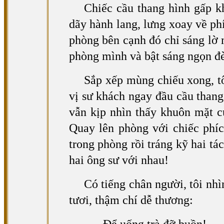
Chiếc cầu thang hình gấp k
dãy hành lang, lưng xoay về phí
phòng bên cạnh đó chỉ sáng lờ 
phòng mình và bật sáng ngọn đ
Sắp xếp mùng chiếu xong, tô
vị sư khách ngay đầu cầu thang
vẫn kịp nhìn thấy khuôn mặt củ
Quay lên phòng với chiếc phíc
trong phòng rồi tráng kỹ hai tá
hai ông sư với nhau!
Có tiếng chân người, tôi nhì
tươi, thậm chí dễ thương: