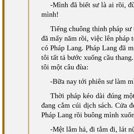
-Mình đã biết sư là ai rồi, 
mình!
Tiếng chuông thỉnh pháp sư 
đã mấy năm rồi, việc lên pháp t
có Pháp Lang. Pháp Lang đã mộ
tôi tất tả bước xuống cầu thang
tôi một câu đùa:
-Bữa nay tới phiên sư làm m
Thời pháp kéo dài đúng một
đang cắm cúi dịch sách. Cửa đ
Pháp Lang rồi buông mình xuống
-Mệt lắm hả, đi tắm đi, lát 