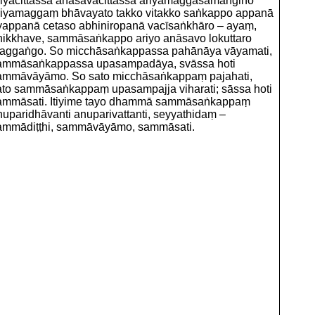
riyacittassa anāsavacittassa ariyamaggasamaṅgino
riyamaggaṃ bhāvayato takko vitakko saṅkappo appanā
yappanā cetaso abhiniropanā vacīsaṅkhāro – ayaṃ,
hikkhave, sammāsaṅkappo ariyo anāsavo lokuttaro
aggaṅgo. So micchāsaṅkappassa pahānāya vāyamati,
ammāsaṅkappassa upasampadāya, svāssa hoti
ammāvāyāmo. So sato micchāsaṅkappaṃ pajahati,
ato sammāsaṅkappaṃ upasampajja viharati; sāssa hoti
ammāsati. Itiyime tayo dhammā sammāsaṅkappaṃ
nuparidhāvanti anuparivattanti, seyyathidaṃ –
ammādiṭṭhi, sammāvāyāmo, sammāsati.