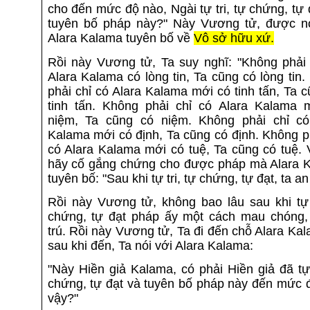
cho đến mức độ nào, Ngài tự tri, tự chứng, tự 
tuyên bố pháp này?" Này Vương tử, được nó
Alara Kalama tuyên bố về
Vô sở hữu xứ.
Rồi này Vương tử, Ta suy nghĩ: "Không phải 
Alara Kalama có lòng tin, Ta cũng có lòng tin
phải chỉ có Alara Kalama mới có tinh tấn, Ta 
tinh tấn. Không phải chỉ có Alara Kalama 
niệm, Ta cũng có niệm. Không phải chỉ có
Kalama mới có định, Ta cũng có định. Không p
có Alara Kalama mới có tuệ, Ta cũng có tuệ. 
hãy cố gắng chứng cho được pháp mà Alara 
tuyên bố: "Sau khi tự tri, tự chứng, tự đạt, ta an 
Rồi này Vương tử, không bao lâu sau khi tự t
chứng, tự đạt pháp ấy một cách mau chóng,
trú. Rồi này Vương tử, Ta đi đến chỗ Alara Ka
sau khi đến, Ta nói với Alara Kalama:
"Này Hiền giả Kalama, có phải Hiền giả đã tự 
chứng, tự đạt và tuyên bố pháp này đến mức 
vậy?"