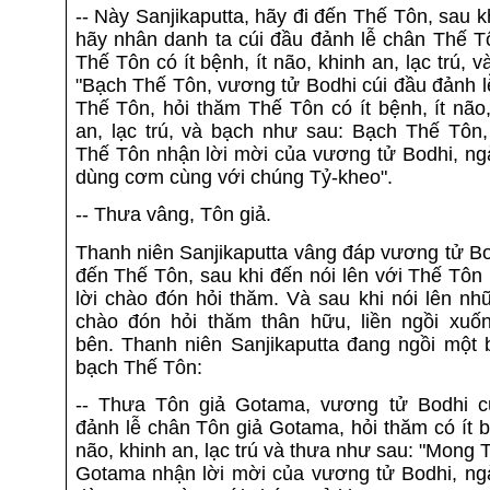
-- Này Sanjikaputta, hãy đi đến Thế Tôn, sau k
hãy nhân danh ta cúi đầu đảnh lễ chân Thế Tô
Thế Tôn có ít bệnh, ít não, khinh an, lạc trú, v
"Bạch Thế Tôn, vương tử Bodhi cúi đầu đảnh l
Thế Tôn, hỏi thăm Thế Tôn có ít bệnh, ít não
an, lạc trú, và bạch như sau: Bạch Thế Tôn
Thế Tôn nhận lời mời của vương tử Bodhi, ng
dùng cơm cùng với chúng Tỷ-kheo".
-- Thưa vâng, Tôn giả.
Thanh niên Sanjikaputta vâng đáp vương tử Bo
đến Thế Tôn, sau khi đến nói lên với Thế Tôn
lời chào đón hỏi thăm. Và sau khi nói lên nh
chào đón hỏi thăm thân hữu, liền ngồi xuố
bên. Thanh niên Sanjikaputta đang ngồi một 
bạch Thế Tôn:
-- Thưa Tôn giả Gotama, vương tử Bodhi c
đảnh lễ chân Tôn giả Gotama, hỏi thăm có ít b
não, khinh an, lạc trú và thưa như sau: "Mong 
Gotama nhận lời mời của vương tử Bodhi, ng