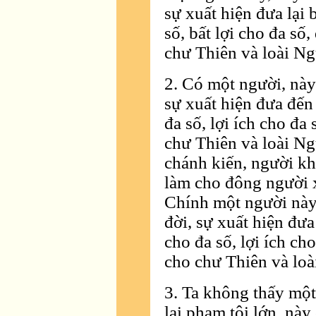
sự xuất hiện đưa lại 
số, bất lợi cho đa số
chư Thiên và loài Ng
2. Có một người, này
sự xuất hiện đưa đến
đa số, lợi ích cho đa
chư Thiên và loài Ng
chánh kiến, người kh
làm cho đông người xa
Chính một người này,
đời, sự xuất hiện đưa
cho đa số, lợi ích ch
cho chư Thiên và loà
3. Ta không thấy một
lại phạm tội lớn, này