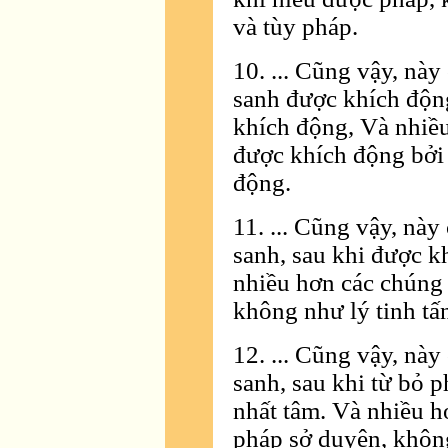
và tùy pháp.
10. ... Cũng vậy, này
sanh được khích độn
khích động, Và nhiề
được khích động bởi
động.
11. ... Cũng vậy, này
sanh, sau khi được k
nhiều hơn các chúng 
không như lý tinh tấ
12. ... Cũng vậy, này
sanh, sau khi từ bỏ 
nhất tâm. Và nhiều h
pháp sở duyên, khôn