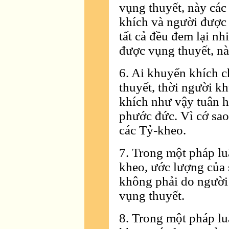
vụng thuyết, này các
khích và người được
tất cả đều đem lại n
được vụng thuyết, nà
6. Ai khuyến khích 
thuyết, thời người 
khích như vậy tuân h
phước đức. Vì cớ sao
các Tỷ-kheo.
7. Trong một pháp lu
kheo, ước lượng của s
không phải do người
vụng thuyết.
8. Trong một pháp lu