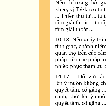
Nếu chỉ trong thời g
kheo, vị Tỷ-kheo tu t
... Thiền thứ tư ... tu
tâm giải thoát ... tu t
tâm giải thoát ...
10-13. Nếu vị ấy trú 
tỉnh giác, chánh niệm
quán thọ trên các cảm
pháp trên các pháp, n
nhiếp phục tham ưu ở 
14-17. ... Ðối với cá
lên ý muốn không cho 
quyết tâm, cố gắng ..
sanh, khởi lên ý muốn
quyết tâm, cố gắng ..