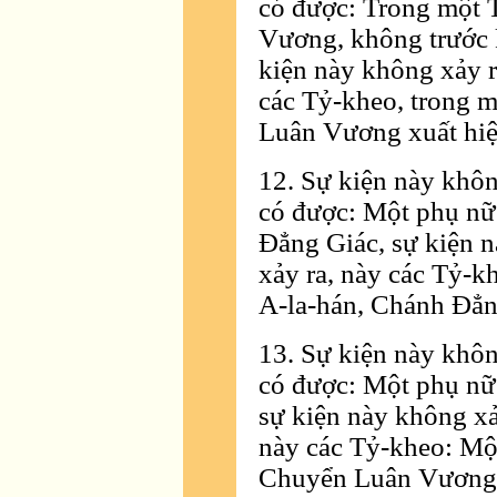
có được: Trong một 
Vương, không trước k
kiện này không xảy r
các Tỷ-kheo, trong m
Luân Vương xuất hiện
12. Sự kiện này khôn
có được: Một phụ nữ 
Ðẳng Giác, sự kiện n
xảy ra, này các Tỷ-k
A-la-hán, Chánh Ðẳng
13. Sự kiện này khôn
có được: Một phụ nữ
sự kiện này không xả
này các Tỷ-kheo: Một
Chuyển Luân Vương, 