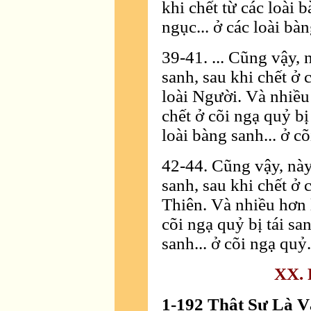
khi chết từ các loài 
ngục... ở các loài bàn
39-41. ... Cũng vậy, 
sanh, sau khi chết ở 
loài Người. Và nhiều
chết ở cõi ngạ quỷ bị 
loài bàng sanh... ở c
42-44. Cũng vậy, này
sanh, sau khi chết ở 
Thiên. Và nhiều hơn l
cõi ngạ quỷ bị tái san
sanh... ở cõi ngạ quỷ.
XX. 
1-192 Thật Sự Là 