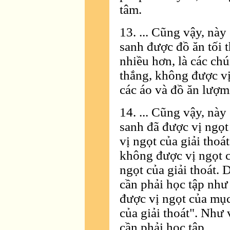
tâm.
13. ... Cũng vậy, này
sanh được đồ ăn tối t
nhiều hơn, là các ch
thắng, không được vị 
các áo và đồ ăn lượm 
14. ... Cũng vậy, này
sanh đã được vị ngọt
vị ngọt của giải thoá
không được vị ngọt c
ngọt của giải thoát.
cần phải học tập như
được vị ngọt của mục
của giải thoát". Như
cần phải học tập.