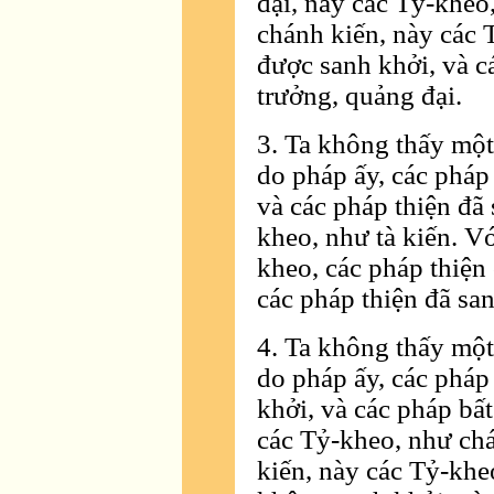
đại, này các Tỷ-kheo
chánh kiến, này các 
được sanh khởi, và c
trưởng, quảng đại.
3. Ta không thấy một
do pháp ấy, các pháp
và các pháp thiện đã 
kheo, như tà kiến. Vớ
kheo, các pháp thiện
các pháp thiện đã san
4. Ta không thấy một
do pháp ấy, các pháp
khởi, và các pháp bất
các Tỷ-kheo, như ch
kiến, này các Tỷ-khe