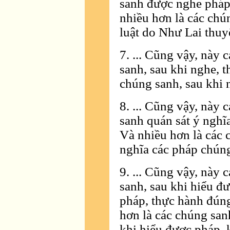
sanh được nghe pháp 
nhiều hơn là các ch
luật do Như Lai thuy
7. ... Cũng vậy, này 
sanh, sau khi nghe, t
chúng sanh, sau khi 
8. ... Cũng vậy, này 
sanh quán sát ý nghĩ
Và nhiều hơn là các 
nghĩa các pháp chúng
9. ... Cũng vậy, này 
sanh, sau khi hiểu đ
pháp, thực hành đúng
hơn là các chúng san
khi hiểu được pháp,