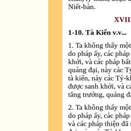
Niết-bàn.
XVII
1-10. Tà Kiến v.v...
1. Ta không thấy một
do pháp ấy, các pháp
khởi, và các pháp bất
quảng đại, này các T
tà kiến, này các Tỷ-k
được sanh khởi, và c
tăng trưởng, quảng đ
2. Ta không thấy một
do pháp ấy, các pháp
và các pháp thiện đã