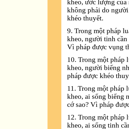
kheo, ước lượng của 
không phải do người
khéo thuyết.
9. Trong một pháp lu
kheo, người tinh cần
Vì pháp được vụng t
10. Trong một pháp l
kheo, người biếng nh
pháp được khéo thuy
11. Trong một pháp l
kheo, ai sống biếng 
cớ sao? Vì pháp được
12. Trong một pháp l
kheo, ai sống tinh cầ