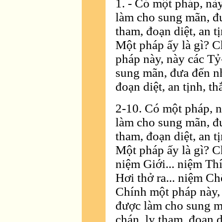
1. - Có một pháp, nà
làm cho sung mãn, đ
tham, đoạn diệt, an tị
Một pháp ấy là gì? C
pháp này, này các Tỷ
sung mãn, đưa đến n
đoạn diệt, an tịnh, th
2-10. Có một pháp, n
làm cho sung mãn, đ
tham, đoạn diệt, an tị
Một pháp ấy là gì? C
niệm Giới... niệm Thí
Hơi thở ra... niệm Ch
Chính một pháp này, 
được làm cho sung 
chán, ly tham, đoạn di