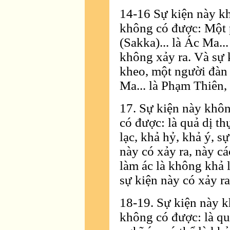
14-16 Sự kiện này kh
không có được: Một p
(Sakka)... là Ác Ma..
không xảy ra. Và sự 
kheo, một người đàn 
Ma... là Phạm Thiên, 
17. Sự kiện này khôn
có được: là quả dị th
lạc, khả hỷ, khả ý, s
này có xảy ra, này cá
làm ác là không khả 
sự kiện này có xảy ra
18-19. Sự kiện này k
không có được: là quả