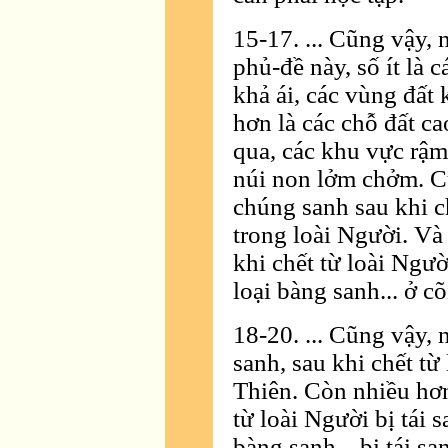
15-17. ... Cũng vậy,
phủ-đề này, số ít là 
khả ái, các vùng đất 
hơn là các chỗ đất ca
qua, các khu vực rậm
núi non lởm chởm. Cũ
chúng sanh sau khi c
trong loài Người. Và
khi chết từ loài Người
loại bàng sanh... ở c
18-20. ... Cũng vậy, 
sanh, sau khi chết từ
Thiên. Còn nhiều hơn
từ loài Người bị tái s
bàng sanh... bị tái sa