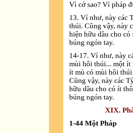
Vì cớ sao? Vì pháp đ
13. Ví như, này các 
thúi. Cũng vậy, này 
hiện hữu dầu cho có í
búng ngón tay.
14-17. Ví như, này c
mùi hôi thúi... một í
ít mủ có mùi hôi thúi
Cũng vậy, này các Tỷ
hữu dầu cho có ít thô
búng ngón tay.
XIX. Ph
1-44 Một Pháp