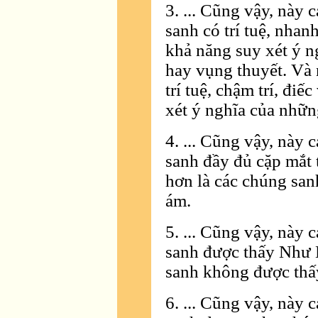
3. ... Cũng vậy, này 
sanh có trí tuệ, nhan
khả năng suy xét ý n
hay vụng thuyết. Và 
trí tuệ, chậm trí, đi
xét ý nghĩa của nhữn
4. ... Cũng vậy, này 
sanh đầy đủ cặp mắt 
hơn là các chúng san
ám.
5. ... Cũng vậy, này 
sanh được thấy Như L
sanh không được thấ
6. ... Cũng vậy, này 