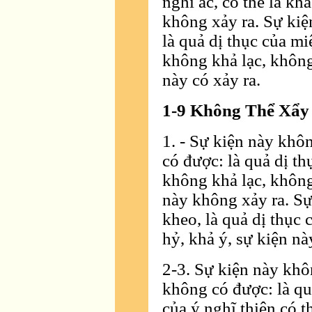
nghĩ ác, có thể là khả
không xảy ra. Sự kiệ
là quả dị thục của miệ
không khả lạc, không
này có xảy ra.
1-9 Không Thể Xẩy
1. - Sự kiện này khô
có được: là quả dị th
không khả lạc, không
này không xảy ra. Sự
kheo, là quả dị thục 
hỷ, khả ý, sự kiện nà
2-3. Sự kiện này khô
không có được: là quả
của ý nghĩ thiện có t