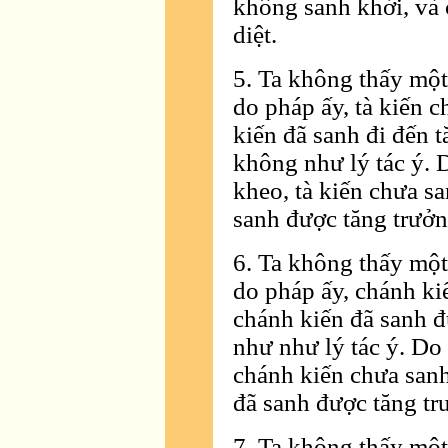
không sanh khởi, và 
diệt.
5. Ta không thấy một
do pháp ấy, tà kiến 
kiến đã sanh đi đến 
không như lý tác ý. 
kheo, tà kiến chưa s
sanh được tăng trưởn
6. Ta không thấy một
do pháp ấy, chánh ki
chánh kiến đã sanh đ
như như lý tác ý. Do 
chánh kiến chưa sanh
đã sanh được tăng tr
7. Ta không thấy một