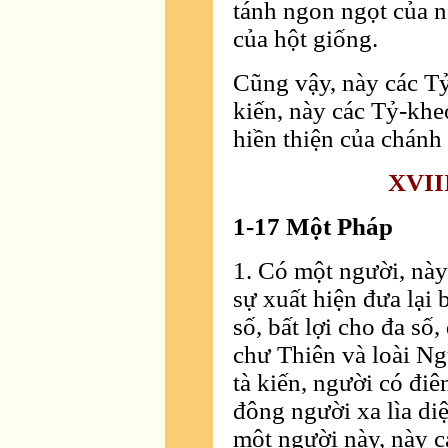
tánh ngon ngọt của n
của hột giống.
Cũng vậy, này các Tỷ
kiến, này các Tỷ-khe
hiền thiện của chánh
XVII
1-17 Một Pháp
1. Có một người, này
sự xuất hiện đưa lại 
số, bất lợi cho đa số
chư Thiên và loài Ng
tà kiến, người có đi
đông người xa lìa di
một người này, này c