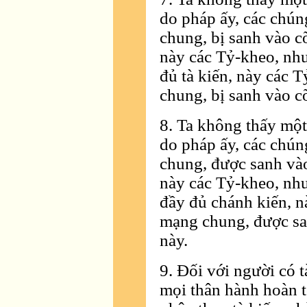
do pháp ấy, các chún
chung, bị sanh vào cõ
này các Tỷ-kheo, như
đủ tà kiến, này các 
chung, bị sanh vào cõ
8. Ta không thấy một
do pháp ấy, các chún
chung, được sanh vào 
này các Tỷ-kheo, nh
đầy đủ chánh kiến, n
mạng chung, được sanh
này.
9. Ðối với người có 
mọi thân hành hoàn t