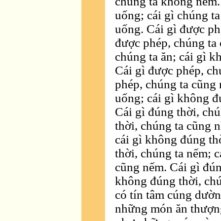
chúng ta không nếm. 
uống; cái gì chúng 
uống. Cái gì được ph
được phép, chúng ta 
chúng ta ăn; cái gì 
Cái gì được phép, ch
phép, chúng ta cũng 
uống; cái gì không đ
Cái gì đúng thời, chú
thời, chúng ta cũng n
cái gì không đúng th
thời, chúng ta nếm; c
cũng nếm. Cái gì đúng
không đúng thời, chú
có tín tâm cúng dườn
những món ăn thượng