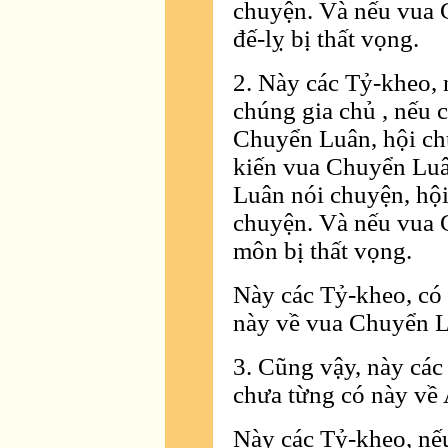
chuyện. Và nếu vua 
đế-lỵ bị thất vọng.
2. Này các Tỷ-kheo, 
chúng gia chủ , nếu 
Chuyển Luân, hội ch
kiến vua Chuyển Luâ
Luân nói chuyện, hội
chuyện. Và nếu vua 
môn bị thất vọng.
Này các Tỷ-kheo, có 
này về vua Chuyển L
3. Cũng vậy, này các
chưa từng có này về
Này các Tỷ-kheo, nế