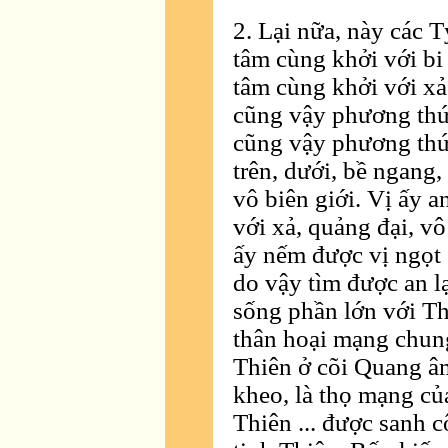
2. Lại nữa, này các 
tâm cùng khởi với bi 
tâm cùng khởi với xả
cũng vậy phương thứ
cũng vậy phương thứ 
trên, dưới, bề ngang
vô biên giới. Vị ấy a
với xả, quảng đại, v
ấy nếm được vị ngọt 
do vậy tìm được an lạc
sống phần lớn với Th
thân hoại mạng chung
Thiên ở cõi Quang âm
kheo, là thọ mạng c
Thiên ... được sanh c