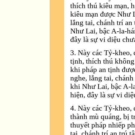
thích thú kiêu mạn, 
kiêu mạn được Như L
lắng tai, chánh trí a
Như Lai, bậc A-la-há
đây là sự vi diệu chư
3. Này các Tỷ-kheo,
tịnh, thích thú không
khi pháp an tịnh đượ
nghe, lắng tai, chánh
khi Như Lai, bậc A-
hiện, đây là sự vi di
4. Này các Tỷ-kheo, 
thành mù quáng, bị t
thuyết pháp nhiếp ph
tai, chánh trí an trú