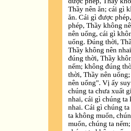
được phép, Thầy khô
Thầy nên ăn; cái gì
ăn. Cái gì được phép
phép, Thầy không nê
nên uống, cái gì kh
uống. Đúng thời, Thầ
Thầy không nên nhai
đúng thời, Thầy khô
nếm; không đúng th
thời, Thầy nên uống
nên uống". Vị ấy suy
chúng ta chưa xuất gi
nhai, cái gì chúng t
nhai. Cái gì chúng ta
ta không muốn, chúng
muốn, chúng ta nếm;