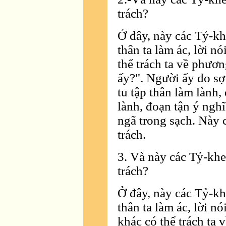
trách?
Ở đây, này các Tỷ-kh
thân ta làm ác, lời nó
thể trách ta về phươn
ấy?". Người ấy do sợ 
tu tập thân làm lành, 
lành, đoạn tận ý nghĩ
ngã trong sạch. Này c
trách.
3. Và này các Tỷ-khe
trách?
Ở đây, này các Tỷ-kh
thân ta làm ác, lời nó
khác có thể trách ta 