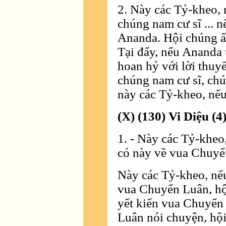
2. Này các Tỷ-kheo, 
chúng nam cư sĩ ... n
Ananda. Hội chúng ấ
Tại đấy, nếu Ananda 
hoan hỷ với lời thuy
chúng nam cư sĩ, chú
này các Tỷ-kheo, nếu
(X) (130) Vi Diệu (4
1. - Này các Tỷ-kheo
có này về vua Chuyể
Này các Tỷ-kheo, nếu
vua Chuyển Luân, hộ
yết kiến vua Chuyển 
Luân nói chuyện, hội