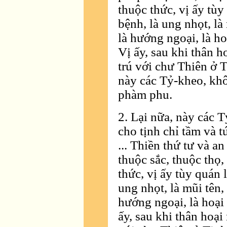
thuộc thức, vị ấy tùy
bệnh, là ung nhọt, là
là hướng ngoại, là ho
Vị ấy, sau khi thân 
trú với chư Thiên ở 
này các Tỷ-kheo, kh
phàm phu.
2. Lại nữa, này các 
cho tịnh chỉ tầm và tứ
... Thiền thứ tư và an
thuộc sắc, thuộc thọ,
thức, vị ấy tùy quán 
ung nhọt, là mũi tên, 
hướng ngoại, là hoại 
ấy, sau khi thân hoạ