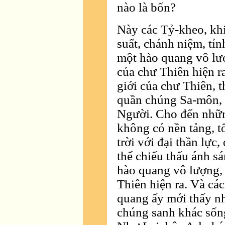
nào là bốn?
Này các Tỷ-kheo, khi 
suất, chánh niệm, tỉn
một hào quang vô lượ
của chư Thiên hiện r
giới của chư Thiên, 
quần chúng Sa-môn, 
Người. Cho đến những
không có nền tảng, tố
trời với đại thần lực
thể chiếu thấu ánh s
hào quang vô lượng, 
Thiên hiện ra. Và các
quang ấy mới thấy n
chúng sanh khác sốn