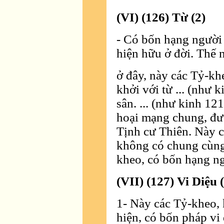
(VI) (126) Từ (2)
- Có bốn hạng người 
hiện hữu ở đời. Thế 
ở đây, này các Tỷ-kh
khởi với từ ... (như
sân. ... (như kinh 121
hoại mạng chung, đượ
Tịnh cư Thiên. Này c
không có chung cùng
kheo, có bốn hạng ng
(VII) (127) Vi Diệu 
1- Này các Tỷ-kheo, 
hiện, có bốn pháp vi