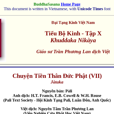
BuddhaSasana
Home Page
This document is written in Vietnamese, with
Unicode Times
font
Ðại Tạng Kinh Việt Nam
Tiểu Bộ Kinh - Tập X
Khuddaka Nikàya
Giáo sư Trần Phương Lan
dịch Việt
Chuyện Tiền Thân Đức Phật (VII)
Jàtaka
Nguyên bản: Pàli
Anh dịch: H.T. Francis, E.B. Cowell & W.H. Rouse
(Pali Text Society - Hội Kinh Tạng Pali, Luân Ðôn, Anh Quốc)
Việt dịch: Nguyên Tâm Trần Phương Lan
(Viện Nghiên Cứu Phật Học Việt Nam)