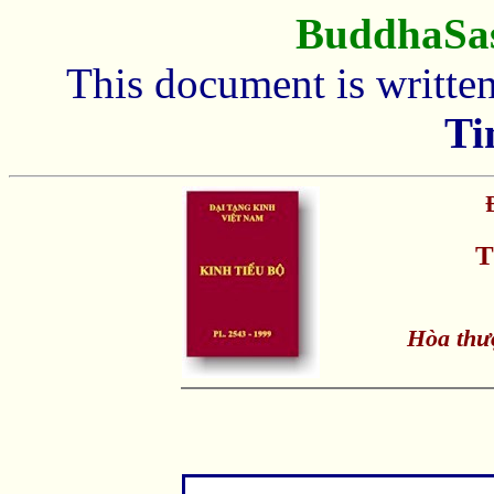
BuddhaSa
This document is writte
Ti
T
Hòa thư