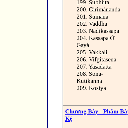
199. Subhùta
200. Girimànanda
201. Sumana
202. Vaddha
203. Nadikassapa
204. Kassapa Ở
Gayà
205. Vakkali
206. Vifgitasena
207. Yasadatta
208. Sona-
Kutikanna
209. Kosiya
Chương Bảy - Phẩm Bả
Kệ