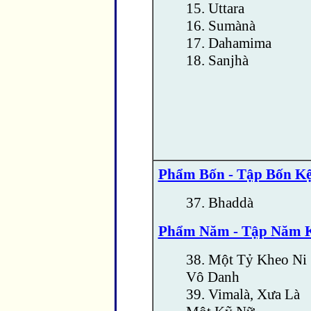
15. Uttara
16. Sumànà
17. Dahamima
18. Sanjhà
Phẩm Bốn - Tập Bốn K
37. Bhaddà
Phẩm Năm - Tập Năm 
38. Một Tỷ Kheo Ni
Vô Danh
39. Vimalà, Xưa Là