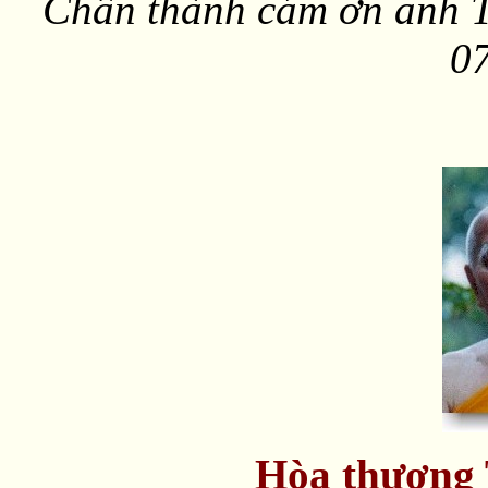
Chân thành cám ơn anh T
07
Hòa thượng