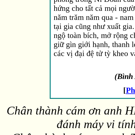
hứng cho tất cả mọi ngườ
năm trăm năm qua - nam c
tại gia cũng như xuất gia
ngộ toàn bích, mở rộng ch
giữ gìn giới hạnh, thanh 
các vị đại đệ tử tỳ kheo v
(Bình
[
Ph
Chân thành cám ơn anh HD
đánh máy vi tín