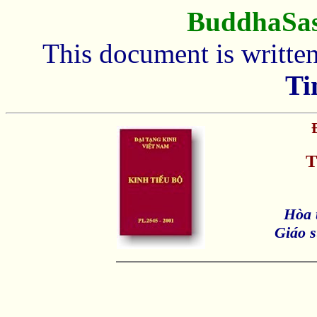
BuddhaSa
This document is writte
Ti
T
Hòa 
Giáo s