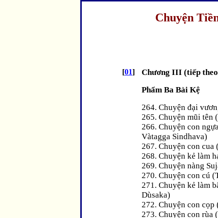
Chuyện Tiền
[
01
]
Chương III (tiếp theo
Phẩm Ba Bài Kệ
264. Chuyện đại vươn
265. Chuyện mũi tên 
266. Chuyện con ngựa
Vàtagga Sindhava)
267. Chuyện con cua 
268. Chuyện kẻ làm h
269. Chuyện nàng Sujà
270. Chuyện con cú (
271. Chuyện kẻ làm b
Dùsaka)
272. Chuyện con cọp 
273. Chuyện con rùa 