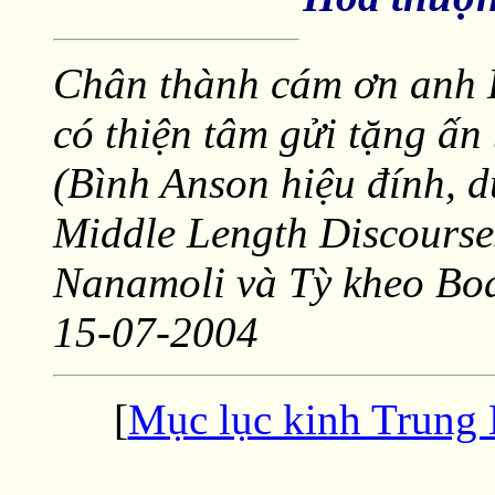
Chân thành cám ơn anh
có thiện tâm gửi tặng ấn 
(Bình Anson hiệu đính, 
Middle Length Discourse
Nanamoli và Tỳ kheo Bod
15-07-2004
[
Mục lục kinh Trung