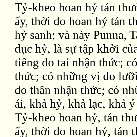
Tỷ-kheo hoan hỷ tán thưở
ấy, thời do hoan hỷ tán t
hỷ sanh; và này Punna, Ta
dục hỷ, là sự tập khởi c
tiếng do tai nhận thức; 
thức; có những vị do lưỡ
do thân nhận thức; có nh
ái, khả hỷ, khả lạc, khả 
Tỷ-kheo hoan hỷ, tán thư
ấy, thời do hoan hỷ, tán 