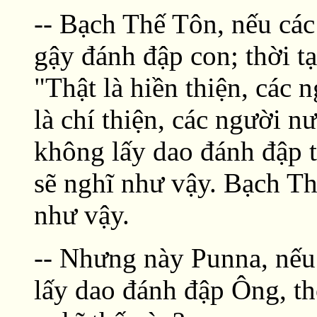
-- Bạch Thế Tôn, nếu cá
gậy đánh đập con; thời tạ
"Thật là hiền thiện, các
là chí thiện, các người 
không lấy dao đánh đập t
sẽ nghĩ như vậy. Bạch Th
như vậy.
-- Nhưng này Punna, nếu
lấy dao đánh đập Ông, th