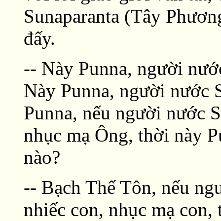
Sunaparanta (Tây Phương
đấy.
-- Này Punna, người nướ
Này Punna, người nước S
Punna, nếu người nước S
nhục mạ Ông, thời này Pu
nào?
-- Bạch Thế Tôn, nếu ng
nhiếc con, nhục mạ con, t