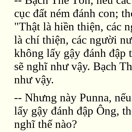
cục đất ném đánh con; thờ
"Thật là hiền thiện, các
là chí thiện, các người 
không lấy gậy đánh đập t
sẽ nghĩ như vậy. Bạch Th
như vậy.
-- Nhưng này Punna, nếu
lấy gậy đánh đập Ông, th
nghĩ thế nào?