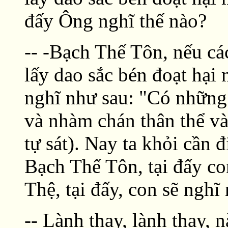
đấy Ông nghĩ thế nào?
-- -Bạch Thế Tôn, nếu cá
lấy dao sắc bén đoạt hại 
nghĩ như sau: "Có những
và nhàm chán thân thể và
tự sát). Nay ta khỏi cần 
Bạch Thế Tôn, tại đấy co
Thệ, tại đấy, con sẽ nghĩ
-- Lành thay, lành thay,