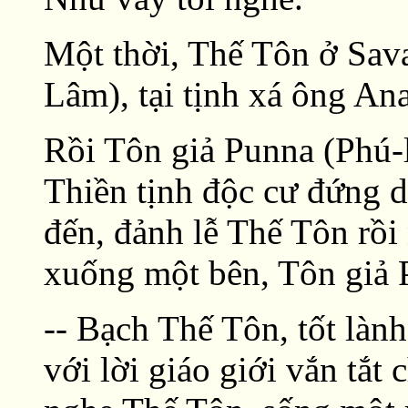
Một thời, Thế Tôn ở Sava
Lâm), tại tịnh xá ông An
Rồi Tôn giả Punna (Phú-l
Thiền tịnh độc cư đứng d
đến, đảnh lễ Thế Tôn rồ
xuống một bên, Tôn giả 
-- Bạch Thế Tôn, tốt làn
với lời giáo giới vắn tắt 