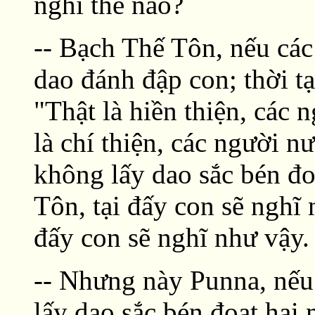
nghĩ thế nào?
-- Bạch Thế Tôn, nếu cá
dao đánh đập con; thời tạ
"Thật là hiền thiện, các
là chí thiện, các người 
không lấy dao sắc bén đo
Tôn, tại đấy con sẽ nghĩ 
đấy con sẽ nghĩ như vậy.
-- Nhưng này Punna, nếu
lấy dao sắc bén đoạt hại