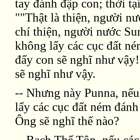
tay đánh đập con; thời tạ
""Thật là thiện, người n
chí thiện, người nước Su
không lấy các cục đất né
đấy con sẽ nghĩ như vậy!
sẽ nghĩ như vậy.
-- Nhưng này Punna, nếu
lấy các cục đất ném đánh
Ông sẽ nghĩ thế nào?
-- Bạch Thế Tôn, nếu cá