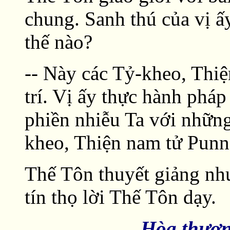
chung. Sanh thú của vị ấy
thế nào?
-- Này các Tỷ-kheo, Thiệ
trí. Vị ấy thực hành phá
phiền nhiễu Ta với những
kheo, Thiện nam tử Punn
Thế Tôn thuyết giảng nh
tín thọ lời Thế Tôn dạy.
Hòa thượn