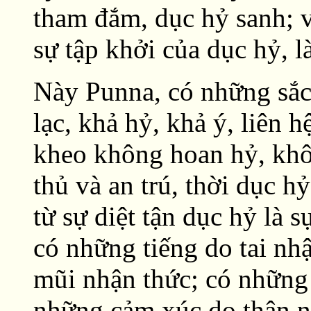
tham đắm, dục hỷ sanh; v
sự tập khởi của dục hỷ, l
Này Punna, có những sắc 
lạc, khả hỷ, khả ý, liên 
kheo không hoan hỷ, khô
thủ và an trú, thời dục h
từ sự diệt tận dục hỷ là 
có những tiếng do tai nh
mũi nhận thức; có những 
những cảm xúc do thân n