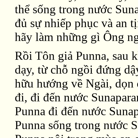
thể sống trong nước Sun
đủ sự nhiếp phục và an t
hãy làm những gì Ông ngh
Rồi Tôn giả Punna, sau k
dạy, từ chỗ ngồi đứng dậ
hữu hướng về Ngài, dọn dẹ
đi, đi đến nước Sunapara
Punna đi đến nước Sunapa
Punna sống trong nước S