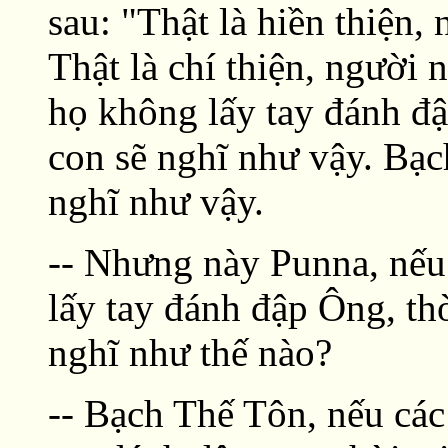
sau: "Thật là hiền thiện
Thật là chí thiện, người
họ không lấy tay đánh đậ
con sẽ nghĩ như vậy. Bạc
nghĩ như vậy.
-- Nhưng này Punna, nếu
lấy tay đánh đập Ông, th
nghĩ như thế nào?
-- Bạch Thế Tôn, nếu cá