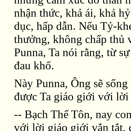
nhận thức, khả ái, khả hỷ,
dục, hấp dẫn. Nếu Tỷ-kh
thưởng, không chấp thủ và
Punna, Ta nói rằng, từ sự 
đau khổ.
Này Punna, Ông sẽ sống 
được Ta giáo giới với lời 
-- Bạch Thế Tôn, nay con
với lời giáo giới vắn tắt,