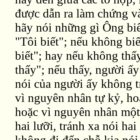
được dẫn ra làm chứng và
hãy nói những gì Ông biết
"Tôi biết"; nếu không bi
biết"; hay nếu không thấ
thấy"; nếu thấy, người ấy
nói của người ấy không t
vì nguyên nhân tự kỷ, ho
hoặc vì nguyên nhân một 
hai lưỡi, tránh xa nói hai
không đi đến chỗ kia nói