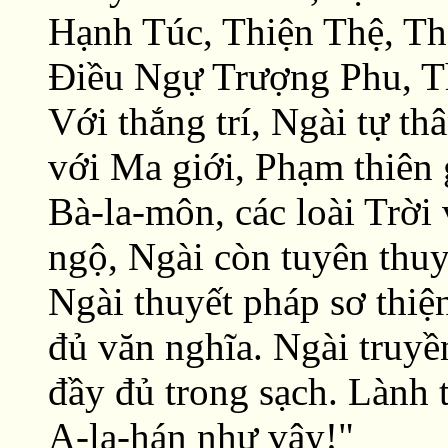
Hạnh Túc, Thiện Thệ, Th
Ðiều Ngự Trượng Phu, Th
Với thắng trí, Ngài tự t
với Ma giới, Phạm thiên 
Bà-la-môn, các loài Trời
ngộ, Ngài còn tuyên thuy
Ngài thuyết pháp sơ thiện
đủ văn nghĩa. Ngài truy
đầy đủ trong sạch. Lành 
A-la-hán như vậy!"