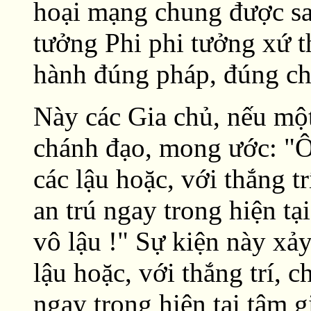
hoại mạng chung được sa
tưởng Phi phi tưởng xứ th
hành đúng pháp, đúng ch
Này các Gia chủ, nếu mộ
chánh đạo, mong ước: "Ôi
các lậu hoặc, với thắng t
an trú ngay trong hiện tại
vô lậu !" Sự kiện này xảy
lậu hoặc, với thắng trí, 
ngay trong hiện tại tâm gi