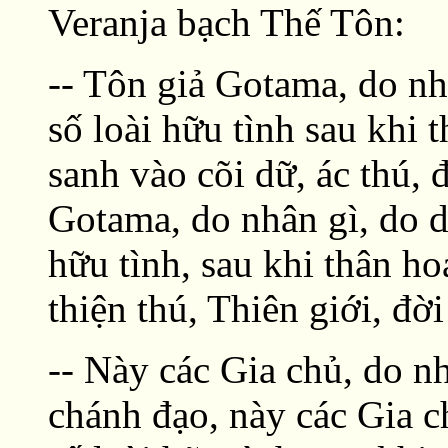
Veranja bạch Thế Tôn:
-- Tôn giả Gotama, do nh
số loài hữu tình sau khi
sanh vào cõi dữ, ác thú,
Gotama, do nhân gì, do d
hữu tình, sau khi thân h
thiện thú, Thiên giới, đờ
-- Này các Gia chủ, do n
chánh đạo, này các Gia c