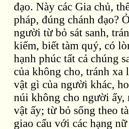
đạo. Này các Gia chủ, thế
pháp, đúng chánh đạo? Ở 
người từ bỏ sát sanh, trá
kiếm, biết tàm quý, có l
hạnh phúc tất cả chúng sa
của không cho, tránh xa l
vật gì của người khác, ho
núi không cho người ấy, 
vật ấy; từ bỏ sống theo t
giao cấu với các hạng nữ