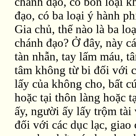
chánh đạo, có bốn loại k
đạo, có ba loại ý hành p
Gia chủ, thế nào là ba lo
chánh đạo? Ở đây, này cá
tàn nhẫn, tay lấm máu, t
tâm không từ bi đối với 
lấy của không cho, bất cứ
hoặc tại thôn làng hoặc 
ấy, người ấy lấy trộm tài
đối với các dục lạc, giao