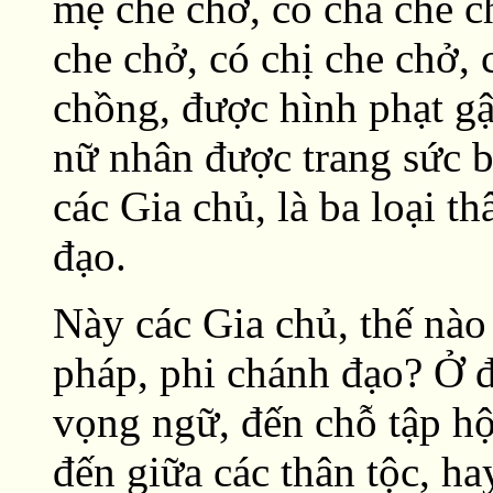
mẹ che chở, có cha che c
che chở, có chị che chở, 
chồng, được hình phạt g
nữ nhân được trang sức 
các Gia chủ, là ba loại t
đạo.
Này các Gia chủ, thế nào
pháp, phi chánh đạo? Ở đ
vọng ngữ, đến chỗ tập hộ
đến giữa các thân tộc, ha