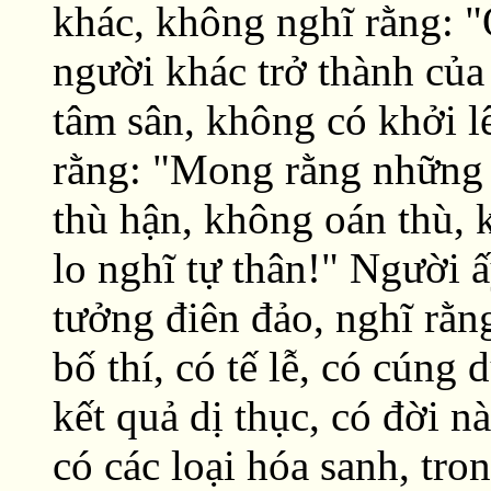
khác, không nghĩ rằng: "
người khác trở thành của
tâm sân, không có khởi l
rằng: "Mong rằng những 
thù hận, không oán thù, 
lo nghĩ tự thân!" Người 
tưởng điên đảo, nghĩ rằng
bố thí, có tế lễ, có cúng 
kết quả dị thục, có đời nà
có các loại hóa sanh, tro