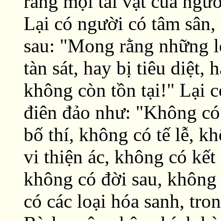
rằng mọi tài vật của ngư
Lại có người có tâm sân, 
sau: "Mong rằng những lo
tàn sát, hay bị tiêu diệt,
không còn tồn tại!" Lại c
điên đảo như: "Không có 
bố thí, không có tế lễ, 
vi thiện ác, không có kết
không có đời sau, không
có các loại hóa sanh, tr