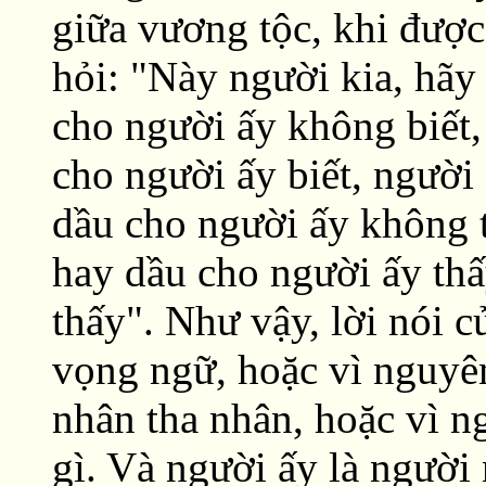
giữa vương tộc, khi đượ
hỏi: "Này người kia, hãy
cho người ấy không biết, 
cho người ấy biết, người 
dầu cho người ấy không t
hay dầu cho người ấy thấ
thấy". Như vậy, lời nói c
vọng ngữ, hoặc vì nguyê
nhân tha nhân, hoặc vì n
gì. Và người ấy là người 