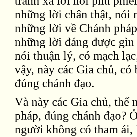
tránh xa lời nói phù phiế
những lời chân thật, nói 
những lời về Chánh pháp,
những lời đáng được gìn g
nói thuận lý, có mạch lạc
vậy, này các Gia chủ, có
đúng chánh đạo.
Và này các Gia chủ, thế 
pháp, đúng chánh đạo? Ở 
người không có tham ái, 