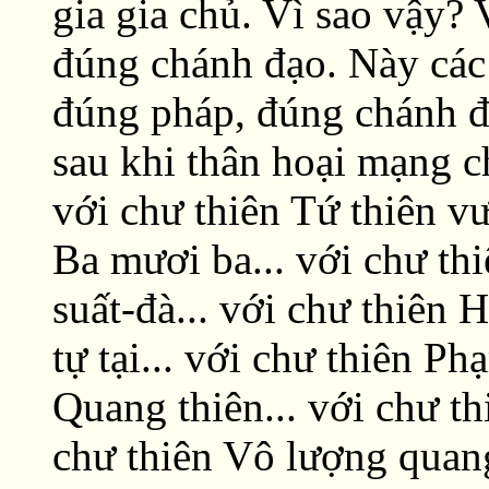
gia gia chủ. Vì sao vậy? 
đúng chánh đạo. Này các
đúng pháp, đúng chánh 
sau khi thân hoại mạng c
với chư thiên Tứ thiên vư
Ba mươi ba... với chư th
suất-đà... với chư thiên 
tự tại... với chư thiên P
Quang thiên... với chư th
chư thiên Vô lượng quang