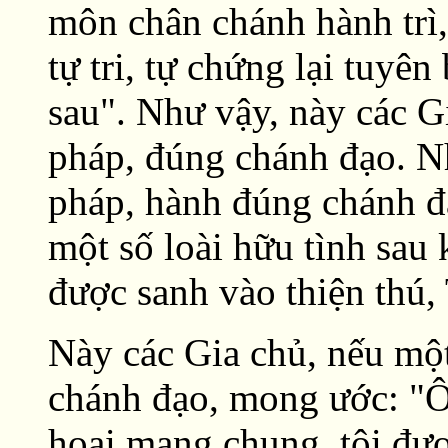
môn chân chánh hành trì,
tự tri, tự chứng lại tuyê
sau". Như vậy, này các G
pháp, đúng chánh đạo. N
pháp, hành đúng chánh đạ
một số loài hữu tình sau
được sanh vào thiện thú, 
Này các Gia chủ, nếu mộ
chánh đạo, mong ước: "Ô
hoại mạng chung, tôi đượ