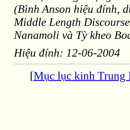
(Bình Anson hiệu đính, 
Middle Length Discourse
Nanamoli và Tỳ kheo Bod
Hiệu đính: 12-06-2004
[
Mục lục kinh Trung