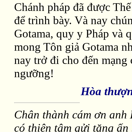
Chánh pháp đã được Thế
để trình bày. Và nay chú
Gotama, quy y Pháp và 
mong Tôn giả Gotama nhậ
nay trở đi cho đến mạng 
ngưỡng!
Hòa thượn
Chân thành cám ơn anh
có thiện tâm gửi tặng ấn 