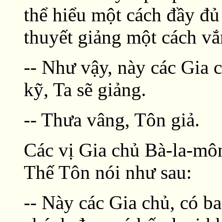
thể hiểu một cách đầy đ
thuyết giảng một cách vắn
-- Như vậy, này các Gia 
kỹ, Ta sẽ giảng.
-- Thưa vâng, Tôn giả.
Các vị Gia chủ Bà-la-mô
Thế Tôn nói như sau:
-- Này các Gia chủ, có ba