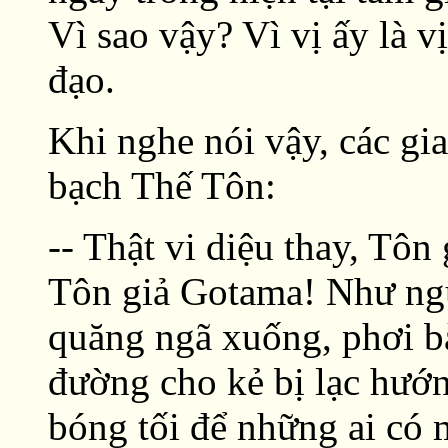
Vì sao vậy? Vì vị ấy là 
đạo.
Khi nghe nói vậy, các gi
bạch Thế Tôn:
-- Thật vi diệu thay, Tôn
Tôn giả Gotama! Như ngư
quăng ngã xuống, phơi bà
đường cho kẻ bị lạc hướ
bóng tối để những ai có 