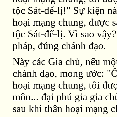
tộc Sát-đế-lị!" Sự kiện nà
hoại mạng chung, được s
tộc Sát-đế-lị. Vì sao vậy
pháp, đúng chánh đạo.
Này các Gia chủ, nếu mộ
chánh đạo, mong ước: "Ô
hoại mạng chung, tôi đượ
môn... đại phú gia gia ch
sau khi thân hoại mạng c