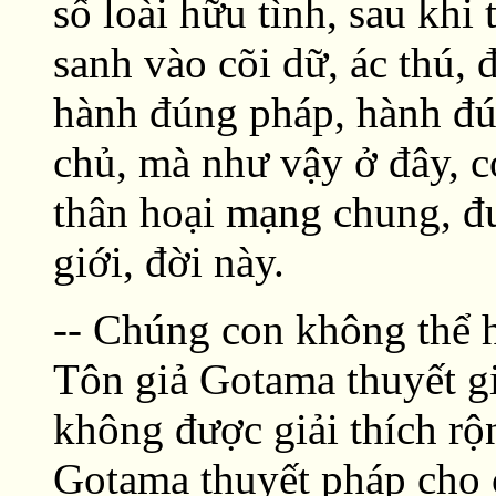
số loài hữu tình, sau khi
sanh vào cõi dữ, ác thú,
hành đúng pháp, hành đú
chủ, mà như vậy ở đây, c
thân hoại mạng chung, đư
giới, đời này.
-- Chúng con không thể 
Tôn giả Gotama thuyết gi
không được giải thích rộ
Gotama thuyết pháp cho 