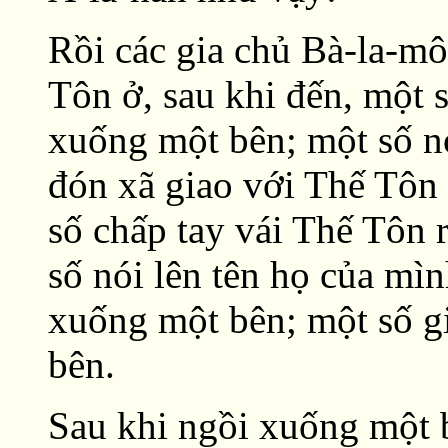
Rồi các gia chủ Bà-la-mô
Tôn ở, sau khi đến, một 
xuống một bên; một số nó
đón xã giao với Thế Tôn
số chấp tay vái Thế Tôn 
số nói lên tên họ của mì
xuống một bên; một số g
bên.
Sau khi ngồi xuống một 