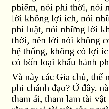
phiếm, nói phi thời, nói
lời không lợi ích, nói nh
phi luật, nói những lời k
thời, nên lời nói không c
hệ thống, không có lợi í
có bốn loại khẩu hành ph
Và này các Gia chủ, thế n
phi chánh đạo? Ở đây, nà
tham ái, tham lam tài vật