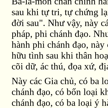
Bà-la-môn chân chính hàn
sau khi tự tri, tự chứng 
đời sau". Như vậy, này cá
pháp, phi chánh đạo. Nh
hành phi chánh đạo, này c
hữu tình sau khi thân ho
cõi dữ, ác thú, đọa xứ, đị
Này các Gia chủ, có ba l
chánh đạo, có bốn loại 
chánh đạo, có ba loại ý 