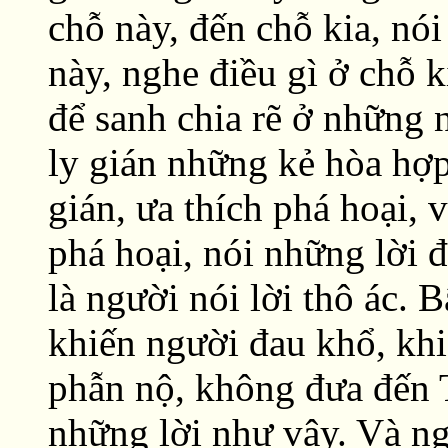
chỗ này, đến chỗ kia, nó
này, nghe điều gì ở chỗ 
để sanh chia rẽ ở những 
ly gián những kẻ hòa hợp
gián, ưa thích phá hoại, v
phá hoại, nói những lời 
là người nói lời thô ác. Bấ
khiến người đau khổ, khi
phẫn nộ, không đưa đến 
những lời như vậy. Và ng