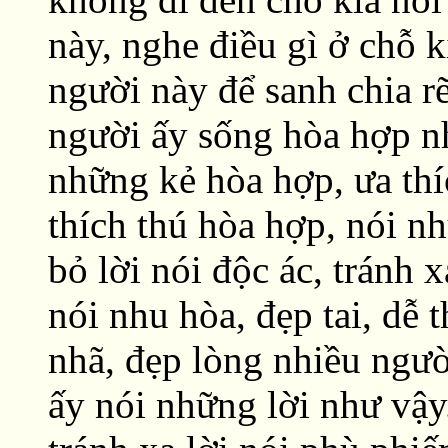
này, nghe điều gì ở chỗ 
người này để sanh chia r
người ấy sống hòa hợp nh
những kẻ hòa hợp, ưa thí
thích thú hòa hợp, nói n
bỏ lời nói độc ác, tránh x
nói nhu hòa, đẹp tai, dễ
nhã, đẹp lòng nhiều ngườ
ấy nói những lời như vậy