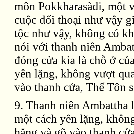
môn Pokkharasàdi, một v
cuộc đối thoại như vậy 
tộc như vậy, không có k
nói với thanh niên Ambat
đóng cửa kia là chỗ ở củ
yên lặng, không vượt qu
vào thanh cửa, Thế Tôn 
9. Thanh niên Ambattha l
một cách yên lặng, khôn
hắng và gõ vào thanh cử