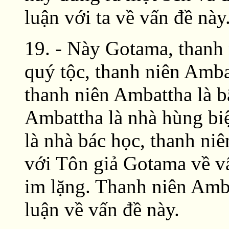
luận với ta về vấn đề này
19. - Này Gotama, thanh
quý tộc, thanh niên Amba
thanh niên Ambattha là b
Ambattha là nhà hùng biệ
là nhà bác học, thanh ni
với Tôn giả Gotama về v
im lặng. Thanh niên Amb
luận về vấn đề này.