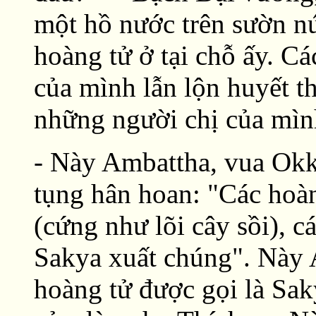
một hồ nước trên sườn n
hoàng tử ở tại chỗ ấy. Cá
của mình lẫn lộn huyết t
những người chị của mìn
- Này Ambattha, vua Okk
tụng hân hoan: "Các hoàn
(cứng như lõi cây sồi), c
Sakya xuất chúng". Này A
hoàng tử được gọi là Sak