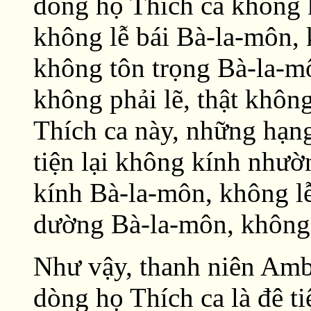
dòng họ Thích ca không
không lễ bái Bà-la-môn,
không tôn trọng Bà-la-m
không phải lẽ, thật khôn
Thích ca này, những hạng
tiện lại không kính như
kính Bà-la-môn, không l
dường Bà-la-môn, không 
Như vậy, thanh niên Amba
dòng họ Thích ca là đê tiệ