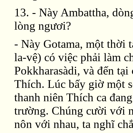
13. - Này Ambattha, dòng
lòng ngươi?
- Này Gotama, một thời t
la-vệ) có việc phải làm c
Pokkharasàdi, và đến tại
Thích. Lúc bấy giờ một 
thanh niên Thích ca đang 
trường. Chúng cười với 
nôn với nhau, ta nghĩ chắ