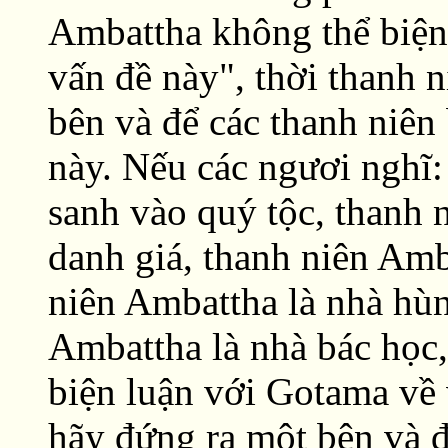
Ambattha không thể biện
vấn đề này", thời thanh 
bên và để các thanh niên 
này. Nếu các ngươi nghĩ
sanh vào quý tộc, thanh 
danh giá, thanh niên Amb
niên Ambattha là nhà hùn
Ambattha là nhà bác học,
biện luận với Gotama về 
hãy đứng ra một bên và 