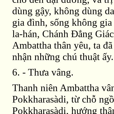
dùng gậy, không dùng dao
gia đình, sống không gia
la-hán, Chánh Ðẳng Giác
Ambattha thân yêu, ta đã
nhận những chú thuật ấy.
6. - Thưa vâng.
Thanh niên Ambattha vân
Pokkharasàdi, từ chỗ ngồ
Pokkharasàdi, hướng thân