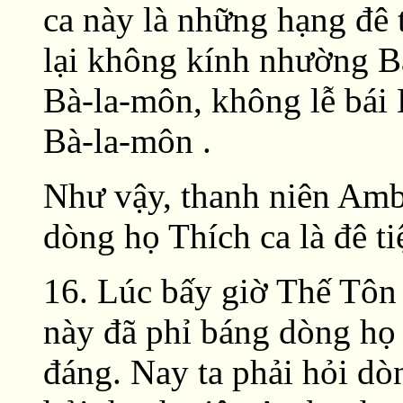
ca này là những hạng đê t
lại không kính nhường B
Bà-la-môn, không lễ bái
Bà-la-môn .
Như vậy, thanh niên Amba
dòng họ Thích ca là đê ti
16. Lúc bấy giờ Thế Tôn
này đã phỉ báng dòng họ 
đáng. Nay ta phải hỏi dò