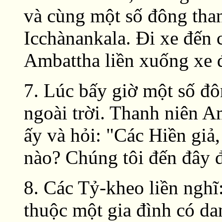
và cùng một số đông tha
Icchànankala. Ði xe đến 
Ambattha liền xuống xe đi
7. Lúc bấy giờ một số đ
ngoài trời. Thanh niên A
ấy và hỏi: "Các Hiền giả
nào? Chúng tôi đến đây đ
8. Các Tỷ-kheo liền ngh
thuộc một gia đình có dan