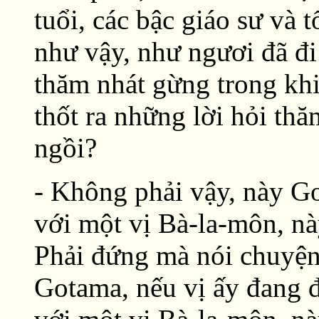
tuổi, các bậc giáo sư và 
như vậy, như ngươi đã đi 
thăm nhát gừng trong khi
thốt ra những lời hỏi th
ngồi?
- Không phải vậy, này G
với một vị Bà-la-môn, nà
Phải đứng mà nói chuyện
Gotama, nếu vị ấy đang 