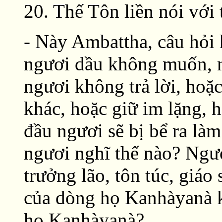
20. Thế Tôn liền nói với
- Này Ambattha, câu hỏi 
ngươi dầu không muốn, n
ngươi không trả lời, hoặc
khác, hoặc giữ im lặng, h
đầu ngươi sẽ bị bể ra l
ngươi nghĩ thế nào? Ngư
trưởng lão, tôn túc, giáo
của dòng họ Kanhàyanà k
họ Kanhàyanà?