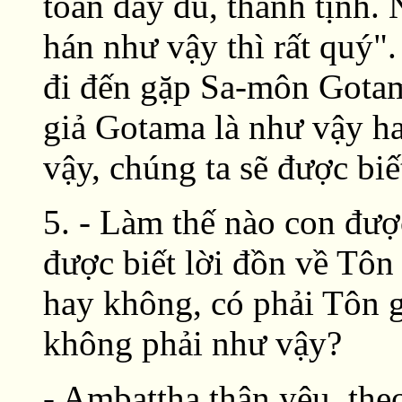
toàn đầy đủ, thanh tịnh. 
hán như vậy thì rất quý"
đi đến gặp Sa-môn Gotam
giả Gotama là như vậy h
vậy, chúng ta sẽ được bi
5. - Làm thế nào con đượ
được biết lời đồn về Tôn
hay không, có phải Tôn g
không phải như vậy?
- Ambattha thân yêu, the