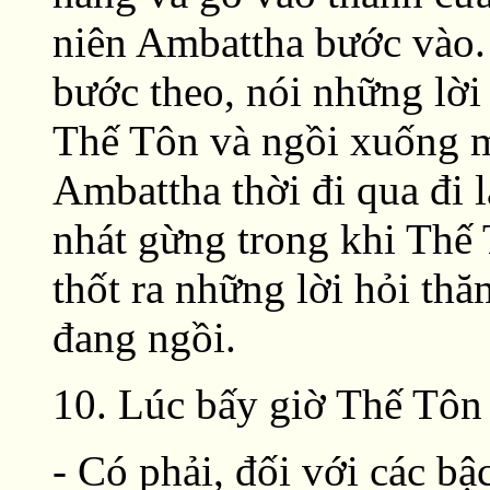
niên Ambattha bước vào.
bước theo, nói những lời
Thế Tôn và ngồi xuống m
Ambattha thời đi qua đi l
nhát gừng trong khi Thế 
thốt ra những lời hỏi th
đang ngồi.
10. Lúc bấy giờ Thế Tôn 
- Có phải, đối với các b