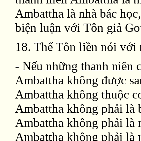
Ambattha là nhà bác học,
biện luận với Tôn giả Go
18. Thế Tôn liền nói với
- Nếu những thanh niên 
Ambattha không được san
Ambattha không thuộc co
Ambattha không phải là b
Ambattha không phải là n
Ambattha không phải là n