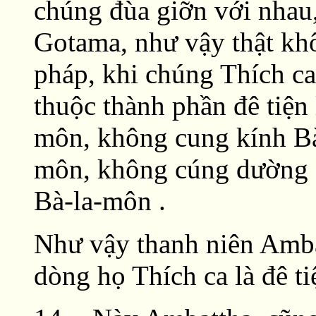
chúng đùa giỡn với nhau,
Gotama, như vậy thật khô
pháp, khi chúng Thích ca
thuộc thành phần đê tiện
môn, không cung kính Bà
môn, không cúng dường 
Bà-la-môn .
Như vậy thanh niên Ambat
dòng họ Thích ca là đê ti