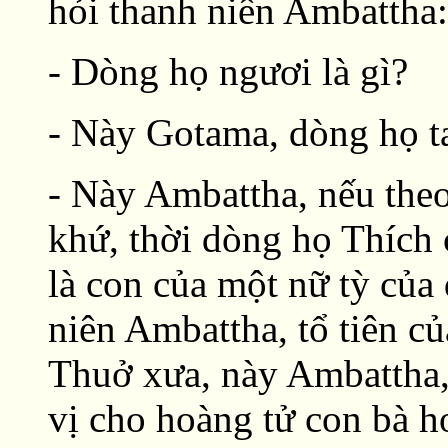
hỏi thanh niên Ambattha:
- Dòng họ ngươi là gì?
- Này Gotama, dòng họ t
- Này Ambattha, nếu the
khứ, thời dòng họ Thích 
là con của một nữ tỳ của
niên Ambattha, tổ tiên c
Thuở xưa, này Ambattha
vị cho hoàng tử con bà 