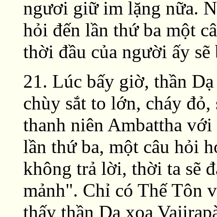
ngươi giữ im lặng nữa. 
hỏi đến lần thứ ba một câ
thời đầu của người ấy sẽ 
21. Lúc bấy giờ, thần Dạ
chùy sắt to lớn, cháy đỏ,
thanh niên Ambattha với
lần thứ ba, một câu hỏi 
không trả lời, thời ta sẽ
mảnh". Chỉ có Thế Tôn v
thấy thần Dạ xoa Vajirap