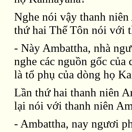
Nghe nói vậy thanh niên
thứ hai Thế Tôn nói với 
- Này Ambattha, nhà ngư
nghe các nguồn gốc của
là tổ phụ của dòng họ K
Lần thứ hai thanh niên A
lại nói với thanh niên Am
- Ambattha, nay ngươi phả