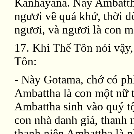
Kanhàyana. Này Ambatth
ngươi về quá khứ, thời d
ngươi, và ngươi là con m
17. Khi Thế Tôn nói vậy,
Tôn:
- Này Gotama, chớ có ph
Ambattha là con một nữ 
Ambattha sinh vào quý t
con nhà danh giá, thanh 
thanh niên Ambattha là n