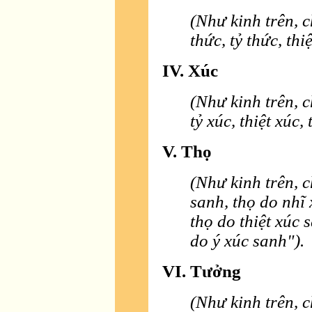
(Như kinh trên, c
thức, tỷ thức, thi
IV. Xúc
(Như kinh trên, c
tỷ xúc, thiệt xúc,
V. Thọ
(Như kinh trên, 
sanh, thọ do nhĩ 
thọ do thiệt xúc 
do ý xúc sanh").
VI. Tưởng
(Như kinh trên, c