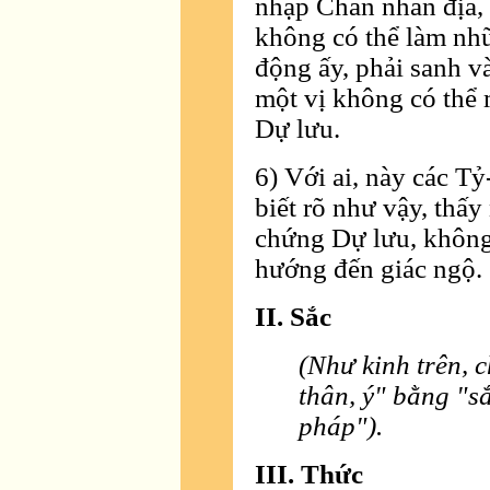
nhập Chân nhân địa, 
không có thể làm nh
động ấy, phải sanh v
một vị không có thể
Dự lưu.
6) Với ai, này các T
biết rõ như vậy, thấy
chứng Dự lưu, không 
hướng đến giác ngộ.
II. Sắc
(Như kinh trên,
c
thân, ý" bằng "sắ
pháp").
III. Thức