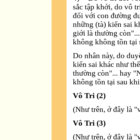
sắc tập khởi, do vô tr
đối với con đường đư
những (tà) kiến sai k
giới là thường còn"..
không không tồn tại 
Do nhân này, do duyê
kiến sai khác như thế
thường còn"... hay "
không tồn tại sau khi
Vô Tri (2)
(Như trên, ở đây là "v
Vô Tri (3)
(Như trên, ở đây là "v