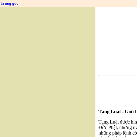
Trang gốc
Tạng Luật - Giới 
Tạng Luật được hình
Đức Phật, những ng
những pháp lệnh có