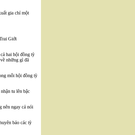
uất gia chỉ một
Trai Giới
 cả hai hội đồng tỳ
 về những gì đã
rong mỗi hội đồng tỳ
 nhận tu lên bậc
g nên ngay cả nói
huyên bảo các tỳ