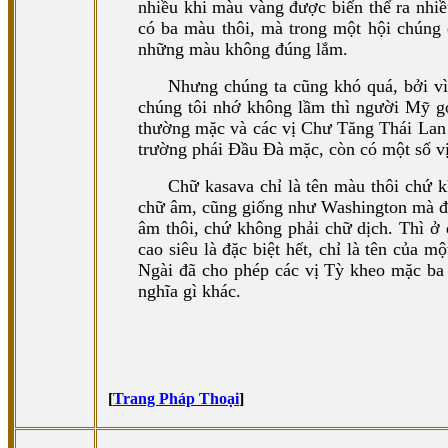
nhiều khi màu vàng được biến thể ra nhi
có ba màu thôi, mà trong một hội chúng 
những màu không đúng lắm.
Nhưng chúng ta cũng khó quá, bởi vì
chúng tôi nhớ không lầm thì người Mỹ g
thường mặc và các vị Chư Tăng Thái Lan 
trường phái Đầu Đà mặc, còn có một số v
Chữ kasava chỉ là tên màu thôi chứ k
chữ âm, cũng giống như Washington mà đ
âm thôi, chứ không phải chữ dịch. Thì ở đ
cao siêu là đặc biệt hết, chỉ là tên của
Ngài đã cho phép các vị Tỳ kheo mặc ba 
nghĩa gì khác.
[
Trang Pháp Thoại
]