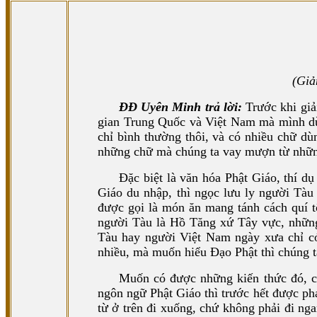
(Giả
ĐĐ Uyên Minh trả lời:
Trước khi giải
gian Trung Quốc và Việt Nam mà mình dùn
chỉ bình thường thôi, và có nhiều chữ dù
những chữ mà chúng ta vay mượn từ nhữn
Đặc biệt là văn hóa Phật Giáo, thí dụ
Giáo du nhập, thì ngọc lưu ly người Tàu
được gọi là món ăn mang tánh cách quí t
người Tàu là Hồ Tăng xứ Tây vực, những 
Tàu hay người Việt Nam ngày xưa chỉ có 
nhiều, mà muốn hiểu Đạo Phật thì chúng 
Muốn có được những kiến thức đó, ch
ngôn ngữ Phật Giáo thì trước hết được phá
từ ở trên đi xuống, chứ không phải đi ng