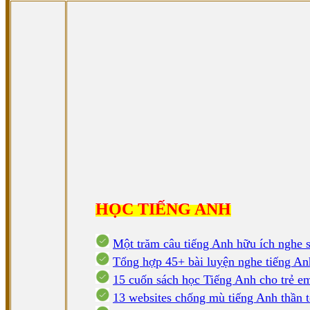
HỌC TIẾNG ANH
Một trăm câu tiếng Anh hữu ích nghe 
Tổng hợp 45+ bài luyện nghe tiếng An
15 cuốn sách học Tiếng Anh cho trẻ e
13 websites chống mù tiếng Anh thần 