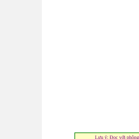
Lưu ý: Ðọc với phông