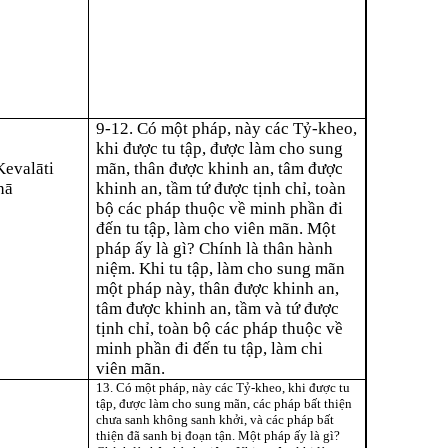
9-12. Có một pháp, này các Tỷ-kheo,
khi được tu tập, được làm cho sung
Kevalā
ti
mãn, thân được khinh an, tâm được
hā
khinh an, tầm tứ được tịnh chỉ, toàn
bộ các pháp thuộc về minh phần đi
đến tu tập, làm cho viên mãn. Một
pháp ấy là gì? Chính là thân hành
niệm. Khi tu tập, làm cho sung mãn
một pháp này, thân được khinh an,
tâm được khinh an, tầm và tứ được
tịnh chỉ, toàn bộ các pháp thuộc về
minh phần đi đến tu tập, làm chi
viên mãn.
13. Có một pháp, này các Tỷ-kheo, khi được tu
tập, được làm cho sung mãn, các pháp bất thiện
chưa sanh không sanh khởi, và các pháp bất
thiện đã sanh bị đoạn tận. Một pháp ấy là gì?