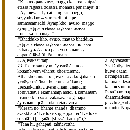
‘‘Katamo panāvuso, maggo katamā paṭipadā
etassa rāgassa dosassa mohassa pahānāyā’’ti?
‘‘Ayameva ariyo aṭṭhaṅgiko maggo,
seyyathidaṃ – sammādiṭṭhi…pe…
sammāsamādhi. Ayaṃ kho, āvuso, maggo
ayaṃ paṭipadā etassa rāgassa dosassa
mohassa pahānāyā’’ti.
‘‘Bhaddako kho, āvuso, maggo bhaddikā
paṭipadā etassa rāgassa dosassa mohassa
pahānāya. Alañca panāvuso ānanda,
appamādāyā’’ti. Paṭhamaṃ.
2. Ājīvakasuttaṃ
2. Ājīvakasu
73
. Ekaṃ
samayaṃ āyasmā ānando
73
. Dutiye
te
kosambiyaṃ viharati ghositārāme.
hutvā āgami,
kathāpessāmī
Atha kho aññataro ājīvakasāvako gahapati
kāraṇāpadeso
yenāyasmā ānando tenupasaṅkami;
katamesaṃ n
upasaṅkamitvā āyasmantaṃ ānandaṃ
Paradhammāp
abhivādetvā ekamantaṃ nisīdi. Ekamantaṃ
dhammadesa
nisinno kho so ājīvakasāvako gahapati
pucchitapañhā
āyasmantaṃ ānandaṃ etadavoca –
upanīto. Nupa
‘‘Kesaṃ no, bhante ānanda, dhammo
svākkhāto? Ke loke suppaṭipannā? Ke loke
sukatā’’ti
[sugatāti (sī. syā. kaṃ. pī.)]
?
‘‘Tena hi, gahapati, taññevettha
paṭipucchissāmi, yathā te khameyya tathā