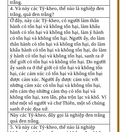
trắng.
4. Và này các Tỷ-kheo, thế nào là nghiệp đen
trắng, quả đen trắng?
Ở đây, này các Tỷ-kheo, có người làm thân
hành có tổn hại và không tổn hại, làm khẩu
hành có tổn hại và không tổn hại, làm ý hành
có tổn hại và không tổn hại. Người ấy, do làm
thân hành có tổn hại và không tổn hại, do làm
khẩu hành có tổn hại và không tổn hại, do làm
ý hành có tổn hại và không tổn hại, sanh ra ở
thế giới có tổn hại và không tổn hại. Do người
ấy sanh ra ở thế giới có tổn hại và không tổn
hại, các cảm xúc có tổn hại và không tổn hại
được cảm xúc. Người ấy được cảm xúc với
những cảm xúc có tổn hại và không tổn hại,
nên cảm thọ những cảm thọ có tổn hại và
không tổn hại, xen lẫn, pha trộn lạc và khổ. Ví
như một số người và chư Thiên, một số chúng
sanh ở các đọa xứ.
Này các Tỷ-kheo, đây gọi là nghiệp đen trắng
quả đen trắng.
5. Và này các Tỷ-kheo, thế nào là nghiệp