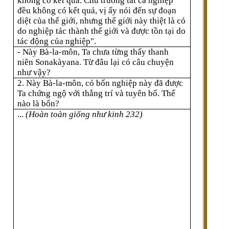
không có kết quả. Chủ trương tất cả nghiệp
đều không có kết quả, vị ấy nói đến sự đoạn
diệt của thế giới, nhưng thế giới này thiệt là có
do nghiệp tác thành thế giới và được tồn tại do
tác động của nghiệp".
- Này Bà-la-môn, Ta chưa từng thấy thanh
niên Sonakàyana. Từ đâu lại có câu chuyện
như vậy?
2. Này Bà-la-môn, có bốn nghiệp này đã được
Ta chứng ngộ với thắng trí và tuyên bố. Thế
nào là bốn?
...
(Hoàn toàn giống như kinh 232)