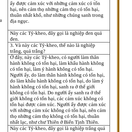
ấy được cảm xúc với những cảm xúc có tổn
hại, nên cảm thọ những cảm thọ có tổn hại,
thuần nhất khổ, như những chúng sanh trong
ha
địa ngục.
Này các Tỷ-kheo, đây gọi là nghiệp đen quả
đen.
3. Và này các Tỷ-kheo, thế nào là nghiệp
trắng, quả trắng?
Ở đây, này các Tỷ-kheo, có người làm thân
hành không có tổn hại, làm khẩu hành không
có tổn hại, làm ý hành không có tổn hại.
Người ấy, do làm thân hành không có tổn hại,
do làm khẩu hành không có tổn hại, do làm ý
hành không có tổn hại, sanh ra ở thế giới
không có tổn hại. Do người ấy sanh ra ở thế
giới không có tổn hại, các cảm xúc không có
tổn hại được cảm xúc. Người ấy được cảm xúc
với những cảm xúc không có tổn hại, nên cảm
thọ những cảm thọ không có tổn hại, thuần
nhất lạc, như chư Thiên ở Biến Tịnh Thiên.
Này các Tỷ-kheo, đây gọi là nghiệp trắng quả