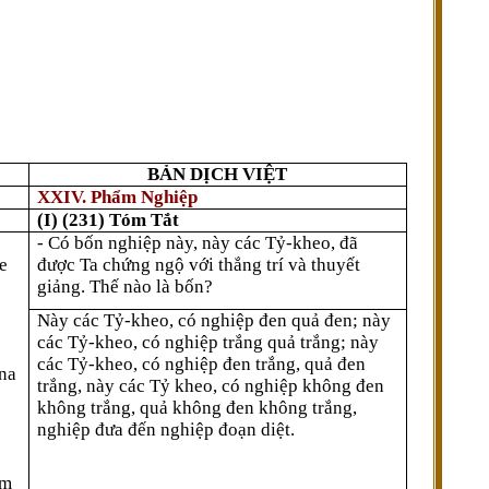
BẢN DỊCH VIỆT
XXIV. Phẩm Nghiệp
(I) (231) Tóm Tắt
- Có bốn nghiệp này, này các Tỷ-kheo, đã
e
được Ta chứng ngộ với thắng trí và thuyết
giảng. Thế nào là bốn?
Này các Tỷ-kheo, có nghiệp đen quả đen; này
các Tỷ-kheo, có nghiệp trắng quả trắng; này
các Tỷ-kheo, có nghiệp đen trắng, quả đen
na
trắng, này các Tỷ kheo, có nghiệp không đen
không trắng, quả không đen không trắng,
nghiệp đưa đến nghiệp đoạn diệt.
aṃ