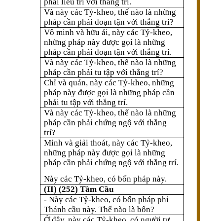
phải liễu tri với thắng trí.
Và này các Tỷ-kheo, thế nào là những
pháp cần phải đoạn tận với thắng trí?
Vô minh và hữu ái, này các Tỷ-kheo,
những pháp này được gọi là những
pháp cần phải đoạn tận với thắng trí.
Và này các Tỷ-kheo, thế nào là những
pháp cần phải tu tập với thắng trí?
Chỉ và quán, này các Tỷ-kheo, những
pháp này được gọi là những pháp cần
phải tu tập với thắng trí.
Và này các Tỷ-kheo, thế nào là những
pháp cần phải chứng ngộ với thắng
trí?
Minh và giải thoát, này các Tỷ-kheo,
những pháp này được gọi là những
pháp cần phải chứng ngộ với thắng trí.
Này các Tỷ-kheo, có bốn pháp này.
(II) (252) Tầm Cầu
- Này các Tỷ-kheo, có bốn pháp phi
Thánh cầu này. Thế nào là bốn?
Ở đây, này các Tỷ-kheo, có người tự