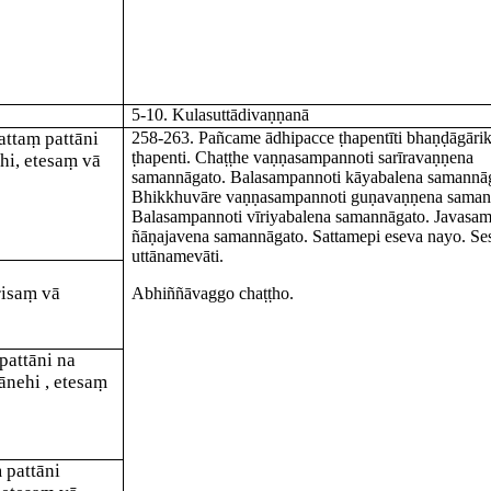
5-10. Kulasuttādivaṇṇanā
attaṃ pattāni
258-263
. Pañcame
ādhipacce ṭhapentī
ti bhaṇḍāgāri
ṭhapenti. Chaṭṭhe
vaṇṇasampanno
ti sarīravaṇṇena
ehi, etesaṃ vā
samannāgato.
Balasampanno
ti kāyabalena samannā
Bhikkhuvāre
vaṇṇasampanno
ti guṇavaṇṇena saman
Balasampanno
ti vīriyabalena samannāgato.
Javasa
ñāṇajavena samannāgato. Sattamepi eseva nayo. Se
uttānamevāti.
risaṃ vā
Abhiññāvaggo chaṭṭho.
pattāni na
hānehi
, etesaṃ
 pattāni