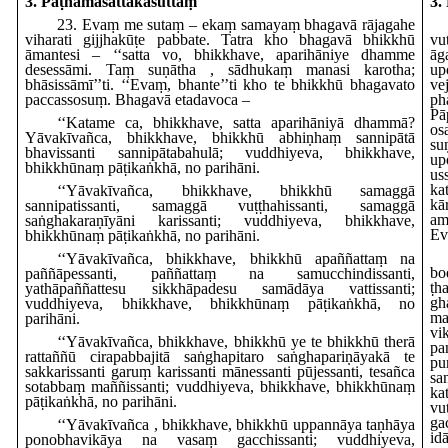
3. Paṭhamasattakasuttaṃ
3.
23
. Evaṃ me sutaṃ – ekaṃ samayaṃ bhagavā rājagahe
viharati gijjhakūṭe pabbate. Tatra kho bhagavā bhikkhū
vu
āmantesi – ‘‘satta vo, bhikkhave, aparihāniye dhamme
āg
desessāmi. Taṃ suṇātha
, sādhukaṃ manasi karotha;
up
bhāsissāmī’’ti. ‘‘Evaṃ, bhante’’ti kho te bhikkhū bhagavato
ve
paccassosuṃ. Bhagavā etadavoca –
ph
Pā
‘‘Katame ca, bhikkhave, satta aparihāniyā dhammā?
os
Yāvakīvañca, bhikkhave, bhikkhū
abhiṇhaṃ sannipātā
su
bhavissanti sannipātabahulā; vuddhiyeva, bhikkhave,
up
bhikkhūnaṃ pāṭikaṅkhā, no parihāni.
us
ka
‘‘Yāvakīvañca, bhikkhave, bhikkhū samaggā
kā
sannipatissanti, samaggā vuṭṭhahissanti, samaggā
am
saṅghakaraṇīyāni karissanti; vuddhiyeva, bhikkhave,
Ev
bhikkhūnaṃ pāṭikaṅkhā, no parihāni.
‘‘Yāvakīvañca, bhikkhave, bhikkhū apaññattaṃ na
bo
paññāpessanti, paññattaṃ na samucchindissanti,
ṭh
yathāpaññattesu sikkhāpadesu samādāya vattissanti;
gh
vuddhiyeva, bhikkhave, bhikkhūnaṃ pāṭikaṅkhā, no
ma
parihāni.
vi
‘‘Yāvakīvañca, bhikkhave, bhikkhū ye te bhikkhū therā
pa
rattaññū cirapabbajitā saṅghapitaro saṅghapariṇāyakā te
pu
sakkarissanti garuṃ karissanti mānessanti pūjessanti, tesañca
sa
sotabbaṃ maññissanti; vuddhiyeva, bhikkhave, bhikkhūnaṃ
ka
pāṭikaṅkhā, no parihāni.
vu
ga
‘‘Yāvakīvañca
, bhikkhave, bhikkhū uppannāya taṇhāya
id
ponobhavikāya na vasaṃ gacchissanti; vuddhiyeva,