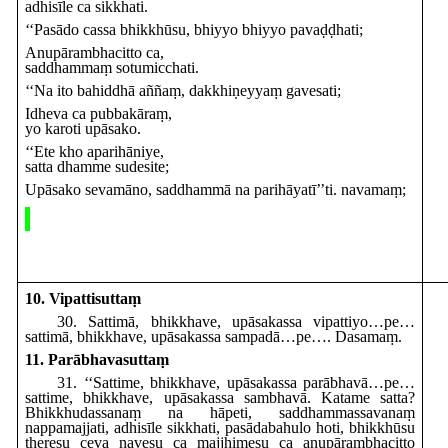
adhisīle ca sikkhati.
‘‘Pasādo cassa bhikkhūsu, bhiyyo bhiyyo pavaḍḍhati;
Anupārambhacitto ca,
saddhammaṃ sotumicchati.
‘‘Na
ito bahiddhā aññaṃ, dakkhiṇeyyaṃ gavesati;
Idheva ca pubbakāraṃ,
yo karoti upāsako.
‘‘Ete
kho aparihāniye,
satta dhamme sudesite;
Upāsako sevamāno, saddhammā na parihāyatī’’ti. navamaṃ;
10. Vipattisuttaṃ
30
. Sattimā, bhikkhave, upāsakassa vipattiyo…pe…
sattimā, bhikkhave, upāsakassa sampadā…pe…. Dasamaṃ.
11. Parābhavasuttaṃ
31
. ‘‘Sattime, bhikkhave, upāsakassa parābhavā…pe…
sattime, bhikkhave, upāsakassa sambhavā. Katame satta?
Bhikkhudassanaṃ na hāpeti, saddhammassavanaṃ
nappamajjati, adhisīle sikkhati, pasādabahulo hoti, bhikkhūsu
ther
esu ceva navesu ca majjhimesu ca anupārambhacitto