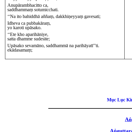
Anupārambhacitto ca,
saddhammaṃ sotumicchati.
‘‘Na
ito bahiddhā aññaṃ, dakkhiṇeyyaṃ gavesati;
Idheva ca pubbakāraṃ,
yo karoti upāsako.
‘‘Ete kho aparihāniye,
satta dhamme sudesite;
Upāsako sevamāno, saddhammā na parihāyatī’’ti.
ekādasamaṃ;
Mục Lục Kin
Aṅ
Aṅguttar