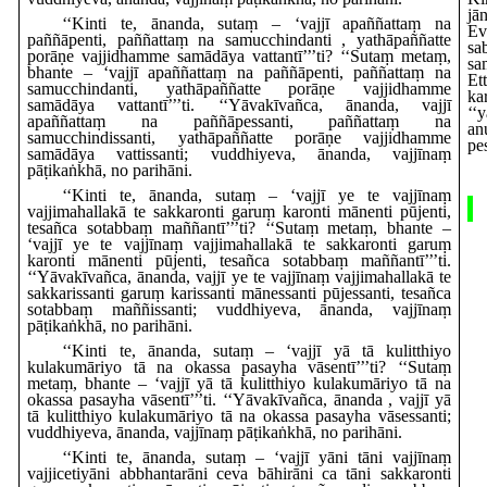
jā
‘‘Kinti te, ānanda, sutaṃ – ‘vajjī apaññattaṃ na
Ev
paññāpenti, paññattaṃ na samucchindanti
, yathāpaññatte
sa
porāṇe vajjidhamme samādāya vattantī’’’ti? ‘‘Sutaṃ metaṃ,
sa
bhante – ‘vajjī apaññattaṃ na paññāpenti, paññattaṃ na
Et
samucchindanti, yathāpaññatte porāṇe vajjidhamme
kar
samādāya vattantī’’’ti. ‘‘Yāvakīvañca, ānanda, vajjī
‘‘
apaññattaṃ na paññāpessanti, paññattaṃ na
an
samucchindissanti, yathāpaññatte porāṇe vajjidhamme
pe
samādāya vattissanti; vuddhiyeva, ānanda, vajjīnaṃ
pāṭikaṅkhā, no parihāni.
‘‘Kinti te, ānanda, sutaṃ – ‘vajjī ye te vajjīnaṃ
vajjimahallakā te sakkaronti garuṃ karonti mānenti pūjenti,
tesañca sotabbaṃ maññantī’’’ti? ‘‘Sutaṃ metaṃ, bhante –
‘vajjī ye te vajjīnaṃ vajjimahallakā te sakkaronti garuṃ
karonti mānenti pūjenti, tesañca sotabbaṃ maññantī’’’ti.
‘‘Yāvakīvañca, ānanda, vajjī ye te vajjīnaṃ vajjimahallakā te
sakkarissanti garuṃ karissanti mānessanti pūjessanti, tesañca
sotabbaṃ maññissanti; vuddhiyeva, ānanda, vajjīnaṃ
pāṭikaṅkhā, no parihāni.
‘‘Kinti te, ānanda, sutaṃ – ‘vajjī yā tā kulitthiyo
kulakumāriyo tā na okassa pasayha vāsentī’’’ti? ‘‘Sutaṃ
metaṃ, bhante – ‘vajjī yā tā kulitthiyo kulakumāriyo tā na
okassa pasayha vāsentī’’’ti. ‘‘Yāvakīvañca, ānanda
, vajjī yā
tā kulitthiyo
kulakumāriyo tā na okassa pasayha vāsessanti;
vuddhiyeva, ānanda, vajjīnaṃ pāṭikaṅkhā, no parihāni.
‘‘Kinti te, ānanda, sutaṃ – ‘vajjī yāni tāni vajjīnaṃ
vajjicetiyāni abbhantarāni ceva bāhirāni ca tāni sakkaronti