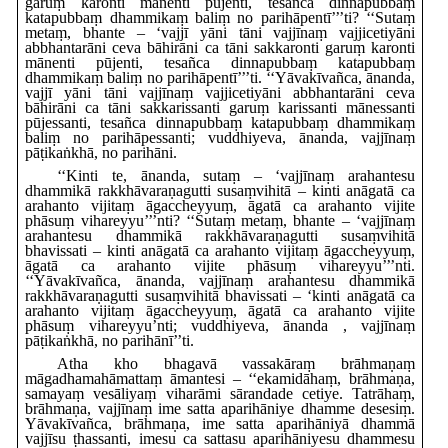
garuṃ karonti mānenti pūjenti, tesañca dinnapubbaṃ
katapubbaṃ dhammikaṃ baliṃ no parihāpentī’’’ti? ‘‘Sutaṃ
metaṃ, bhante – ‘vajjī yāni tāni vajjīnaṃ vajjicetiyāni
abbhantarāni ceva bāhirāni ca tāni sakkaronti garuṃ karonti
mānenti pūjenti, tesañca dinnapubbaṃ katapubbaṃ
dhammikaṃ baliṃ no parihāpentī’’’ti. ‘‘Yāvakīvañca, ānanda,
vajjī yāni
tāni vajjīnaṃ vajjicetiyāni abbhantarāni ceva
bāhirāni ca tāni sakkarissanti garuṃ karissanti mānessanti
pūjessanti, tesañca dinnapubbaṃ katapubbaṃ dhammikaṃ
baliṃ no parihāpessanti; vuddhiyeva, ānanda, vajjīnaṃ
pāṭikaṅkhā, no parihāni.
‘‘Kinti
te, ānanda, sutaṃ – ‘vajjīnaṃ arahantesu
dhammikā rakkhāvaraṇagutti susaṃvihitā – kinti anāgatā ca
arahanto vijitaṃ āgaccheyyuṃ, āgatā ca arahanto vijite
phāsuṃ vihareyyu’’’nti? ‘‘Sutaṃ metaṃ, bhante – ‘vajjīnaṃ
arahantesu dhammikā rakkhāvaraṇagutti susaṃvihitā
bhavissati – kinti anāgatā ca arahanto vijitaṃ āgaccheyyuṃ,
āgatā ca arahanto vijite phāsuṃ vihareyyu’’’nti.
‘‘Yāvakīvañca, ānanda, vajjīnaṃ arahantesu dhammikā
rakkhāvaraṇagutti susaṃvihitā bhavissati – ‘kinti anāgatā ca
arahanto vijitaṃ āgaccheyyuṃ, āgatā ca arahanto vijite
phāsuṃ vihareyyu’nti; vuddhiyeva, ānanda
, vajjīnaṃ
pāṭikaṅkhā, no parihānī’’ti.
Atha kho bhagavā vassakāraṃ brāhmaṇaṃ
māgadhamahāmattaṃ āmantesi – ‘‘ekamidāhaṃ, brāhmaṇa,
samayaṃ vesāliyaṃ viharāmi sārandade cetiye. Tatrāhaṃ,
brāhmaṇa, vajjīnaṃ ime satta aparihāniye dhamme desesiṃ.
Yāvakīvañca, brāhmaṇa, ime satta aparihāniyā dhammā
vajjīsu ṭhassanti, imesu ca sattasu aparihāniyesu dhammesu