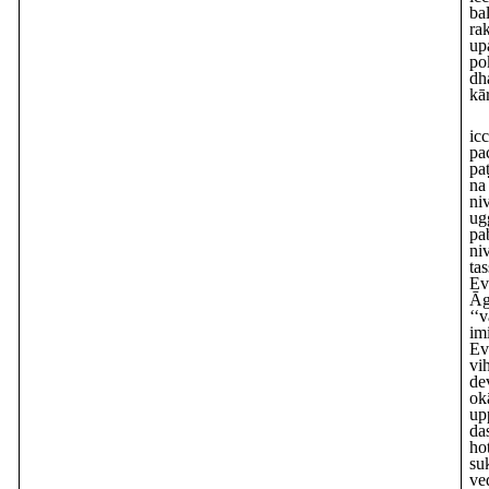
ba
ra
up
po
dh
kā
ic
pa
pa
na
ni
ug
pa
ni
ta
Ev
Āg
‘‘
im
Ev
vi
de
o
u
da
ho
su
ve