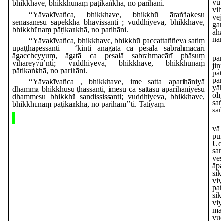
vu
bhikkhave, bhikkhūnaṃ pāṭikaṅkhā, no parihāni.
vi
‘‘Yāvakīvañca, bhikkhave, bhikkhū āraññakesu
ve
senāsanesu sāpekkhā bhavissanti
; vuddhiyeva, bhikkhave,
ga
bhikkhūnaṃ pāṭikaṅkhā, no parihāni.
ah
nā
‘‘Yāvakīvañca, bhikkhave, bhikkhū paccattaññeva satiṃ
upaṭṭhāpessanti – ‘kinti anāgatā ca pesalā sabrahmacārī
āgaccheyyuṃ, āgatā ca pesalā sabrahmacārī phāsuṃ
pa
vihareyyu’nti; vuddhiyeva, bhikkhave, bhikkhūnaṃ
ji
pāṭikaṅkhā, no parihāni.
pa
pa
‘‘Yāvakīvañca
, bhikkhave, ime satta aparihāniyā
yā
dhammā bhikkhūsu ṭhassanti, imesu ca sattasu aparihāniyesu
o
dhammesu bhikkhū sandississanti; vuddhiyeva, bhikkhave,
sa
bhikkhūnaṃ
pāṭikaṅkhā, no parihānī’’ti. Tatiyaṃ.
sa
vā
pu
Ud
sa
ve
āp
si
vi
pa
si
vi
m
vu