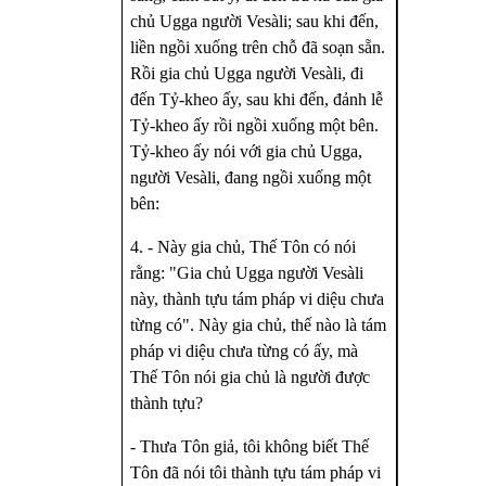
chủ Ugga người Vesàli; sau khi đến,
liền ngồi xuống trên chỗ đã soạn sẵn.
Rồi gia chủ Ugga người Vesàli, đi
đến Tỷ-kheo ấy, sau khi đến, đảnh lễ
Tỷ-kheo ấy rồi ngồi xuống một bên.
Tỷ-kheo ấy nói với gia chủ Ugga,
người Vesàli, đang ngồi xuống một
bên:
4. - Này gia chủ, Thế Tôn có nói
rằng: "Gia chủ Ugga người Vesàli
này, thành tựu tám pháp vi diệu chưa
từng có". Này gia chủ, thế nào là tám
pháp vi diệu chưa từng có ấy, mà
Thế Tôn nói gia chủ là người được
thành tựu?
- Thưa Tôn giả, tôi không biết Thế
Tôn đã nói tôi thành tựu tám pháp vi