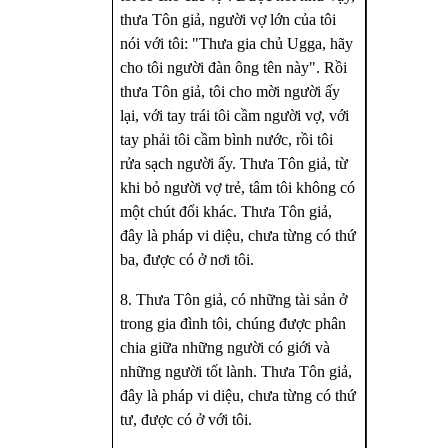
thưa Tôn giả, người vợ lớn của tôi
nói với tôi: "Thưa gia chủ Ugga, hãy
cho tôi người đàn ông tên này". Rồi
thưa Tôn giả, tôi cho mời người ấy
lại, với tay trái tôi cầm người vợ, với
tay phải tôi cầm bình nước, rồi tôi
rửa sạch người ấy. Thưa Tôn giả, từ
khi bỏ người vợ trẻ, tâm tôi không có
một chút đổi khác. Thưa Tôn giả,
đây là pháp vi diệu, chưa từng có thứ
ba, được có ở nơi tôi.
8. Thưa Tôn giả, có những tài sản ở
trong gia đình tôi, chúng được phân
chia giữa những người có giới và
những người tốt lành. Thưa Tôn giả,
đây là pháp vi diệu, chưa từng có thứ
tư, được có ở với tôi.