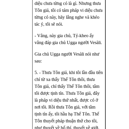
diệu chưa từng có là gì. Nhưng thưa
Tôn giả, tôi có tám pháp vi diệu chưa
từng có này, hãy lắng nghe và khéo
tác ý, tôi sẽ nói.
- Vâng, này gia chủ, Tỷ-kheo ấy
vâng đáp gia chủ Ugga người Vesàli.
Gia chủ Ugga người Vesàli nói như
sau:
5. - Thưa Tôn giả, khi tôi lần đầu tiên
chỉ từ xa thấy Thế Tôn thôi, thưa
Tôn giả, chỉ thấy Thế Tôn thôi, tâm
tôi được tịnh tín. Thưa Tôn giả, đây
là pháp vi diệu thứ nhất, được có ở
nơi tôi. Rồi thưa Tôn giả, với tâm
tịnh tín ấy, tôi hầu hạ Thế Tôn. Thế
Tôn thuyết pháp thuận thứ cho tôi,
như thuyết về bố thí, thuyết về giới,