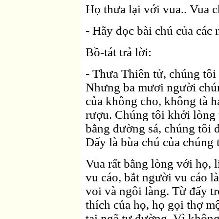
Họ thưa lại với vua.. Vua c
- Hãy đọc bài chú của các 
Bồ-tát trả lời:
- Thưa Thiên tử, chúng tôi
Nhưng ba mươi người chúng
của không cho, không tà h
rượu. Chúng tôi khởi lòng t
bằng đường sá, chúng tôi 
Ðấy là bùa chú của chúng t
Vua rất bằng lòng với họ, l
vu cáo, bắt người vu cáo l
voi và ngôi làng. Từ đấy t
thích của họ, họ gọi thợ 
tại ngã tư đường. Vì khôn