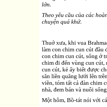
lớn.
Theo yêu cầu của các hoàn
chuyện quá khứ.
Thuở xưa, khi vua Brahmada
làm con chim cun cút đầu 
con chim cun cút, sống ở t
chim đi đến vùng cun cút, 
cun cút, kẻ ấy biết được c
săn liền quăng lưới lên tr
viền, tóm tất cả đàn chim 
nhà, đem bán và nuôi sống 
Một hôm, Bồ-tát nói với cá