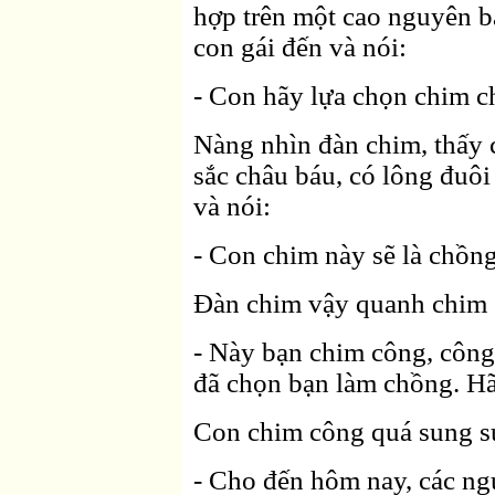
hợp trên một cao nguyên b
con gái đến và nói:
- Con hãy lựa chọn chim c
Nàng nhìn đàn chim, thấy 
sắc châu báu, có lông đuôi
và nói:
- Con chim này sẽ là chồn
Ðàn chim vậy quanh chim 
- Này bạn chim công, công
đã chọn bạn làm chồng. Hã
Con chim công quá sung s
- Cho đến hôm nay, các ng