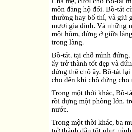
Cha mẹ, cưới cho Bồ-tát m
môn đăng hộ đối. Bồ-tát cùn
thường hay bố thí, và giữ 
mươi gia đình. Và những n
một hôm, đứng ở giữa làng
trong làng.
Bồ-tát, tại chỗ mình đứng,
ấy trở thành tốt đẹp và đứ
đứng thế chỗ ấy. Bồ-tát lạ
cho đến khi chỗ đứng cho t
Trong một thời khác, Bồ-tá
rồi dựng một phòng lớn, t
nước.
Trong một thời khác, ba m
trở thành dân tốt như mình