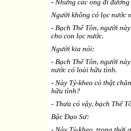
- Nhưng các ông đi đường
Người không có lọc nước n
- Bạch Thế Tôn, người này
cho con lọc nước.
Người kia nói:
- Bạch Thế Tôn, người này 
nước có loài hữu tình.
- Này Tỷ-kheo có thật chăn
hữu tình?
- Thưa có vậy, bạch Thế T
Bậc Ðạo Sư:
- Này Tỷ-kheo, trong thời q