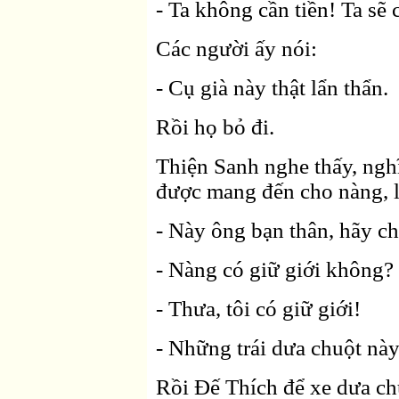
- Ta không cần tiền! Ta sẽ 
Các người ấy nói:
- Cụ già này thật lẩn thẩn.
Rồi họ bỏ đi.
Thiện Sanh nghe thấy, ngh
được mang đến cho nàng, li
- Này ông bạn thân, hãy ch
- Nàng có giữ giới không?
- Thưa, tôi có giữ giới!
- Những trái dưa chuột nà
Rồi Ðế Thích để xe dưa chu