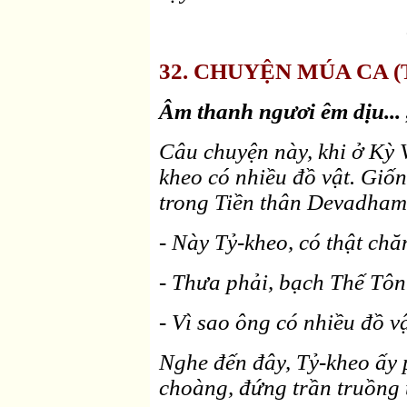
32. CHUYỆN MÚA CA (Ti
Âm thanh ngươi êm dịu... 
Câu chuyện này, khi ở Kỳ 
kheo có nhiều đồ vật. Giố
trong Tiền thân Devadham
- Này Tỷ-kheo, có thật chă
- Thưa phải, bạch Thế Tôn
- Vì sao ông có nhiều đồ v
Nghe đến đây, Tỷ-kheo ấy 
choàng, đứng trần truồng 