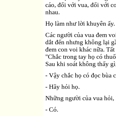
cáo, đối với vua, đối với c
nhau.
Họ làm như lời khuyên ấy.
Các người của vua đem voi
dắt đến nhưng không lại gần
đem con voi khác nữa. Tất
"Chắc trong tay họ có thuố
Sau khi soát không thấy gì
- Vậy chắc họ có đọc bùa 
- Hãy hỏi họ.
Những người của vua hỏi, B
- Có.