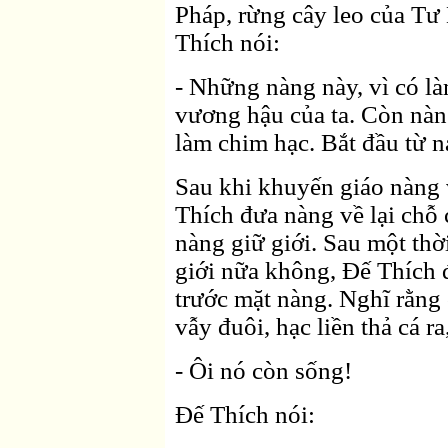
Pháp, rừng cây leo của Tư
Thích nói:
- Những nàng này, vì có là
vương hậu của ta. Còn nàn
làm chim hạc. Bắt đầu từ n
Sau khi khuyến giáo nàng 
Thích đưa nàng về lại chỗ c
nàng giữ giới. Sau một thờ
giới nữa không, Ðế Thích 
trước mặt nàng. Nghĩ rằng 
vẫy đuôi, hạc liền thả cá ra
- Ôi nó còn sống!
Ðế Thích nói: