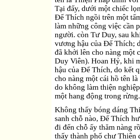
Tại đấy, dưới một chiếc lọ
Ðế Thích ngồi trên một t
làm những công việc cần p
người. còn Tư Duy, sau kh
vương hậu của Ðế Thích; d
đã khởi lên cho nàng một c
Duy Viên). Hoan Hỷ, khi 
hậu của Ðế Thích, do kết q
cho nàng một cái hồ tên l
do không làm thiện nghiệp
một hang động trong rừng.
Không thấy bóng dáng Thiệ
sanh chỗ nào, Ðế Thích hư
đi đến chỗ ấy thăm nàng rồ
thấy thành phố chư Thiên đ