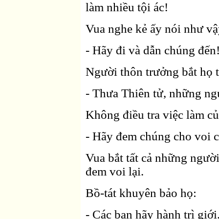
làm nhiều tội ác!
Vua nghe kẻ ấy nói như vậy
- Hãy đi và dẫn chúng đến
Người thôn trưởng bắt họ t
- Thưa Thiên tử, những ng
Không điều tra việc làm củ
- Hãy đem chúng cho voi c
Vua bắt tất cả những ngườ
đem voi lại.
Bồ-tát khuyên bảo họ:
- Các bạn hãy hành trì giới