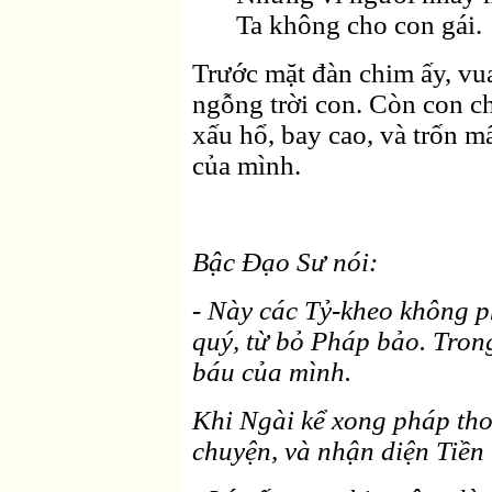
Ta không cho con gái.
Trước mặt đàn chim ấy, vu
ngỗng trời con. Còn con c
xấu hổ, bay cao, và trốn m
của mình.
Bậc Ðạo Sư nói:
- Này các Tỷ-kheo không p
quý, từ bỏ Pháp bảo. Trong
báu của mình.
Khi Ngài kể xong pháp tho
chuyện, và nhận diện Tiền