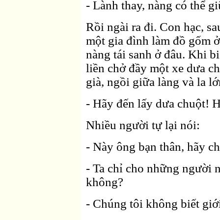
- Lành thay, nàng có thể gi
Rồi ngài ra đi. Con hạc, s
một gia đình làm đồ gốm ở
nàng tái sanh ở đâu. Khi b
liền chở đầy một xe dưa c
già, ngồi giữa làng và la lớ
- Hãy đến lấy dưa chuột! 
Nhiều người tự lại nói:
- Này ông bạn thân, hãy ch
- Ta chỉ cho những người n
không?
- Chúng tôi không biết giới