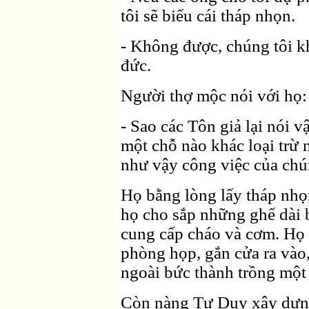
tôi sẽ biếu cái tháp nhọn.
- Không được, chúng tôi 
đức.
Người thợ mộc nói với họ:
- Sao các Tôn giả lại nói 
một chỗ nào khác loại trừ
như vậy công việc của chú
Họ bằng lòng lấy tháp nhọ
họ cho sắp những ghế dài 
cung cấp cháo và cơm. Họ
phòng họp, gắn cửa ra vào,
ngoài bức thành trồng một
Còn nàng Tư Duy xây dựng 