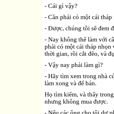
- Cái gì vậy?
- Cần phải có một cái tháp
- Ðược, chúng tôi sẽ đem đ
- Nay không thể làm với c
phải có một cái tháp nhọn 
thời gian, rồi cắt đẽo, và đ
- Vậy nay phải làm gì?
- Hãy tìm xem trong nhà củ
làm xong và để bán.
Họ tìm kiếm, và thấy trong
nhưng không mua được.
- Nếu các ông cho tôi dự 