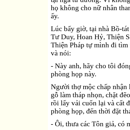
họ không cho nữ nhân tha
ấy.
Lúc bấy giờ, tại nhà Bồ-tá
Tư Duy, Hoan Hỷ, Thiện S
Thiện Pháp tự mình đi tìm 
và nói:
- Này anh, hãy cho tôi đón
phòng họp này.
Người thợ mộc chấp nhận lờ
gỗ làm tháp nhọn, chặt đẽo
rồi lấy vải cuốn lại và cất
phòng họp, đến thời đặt thá
- Ôi, thưa các Tôn giả, có 