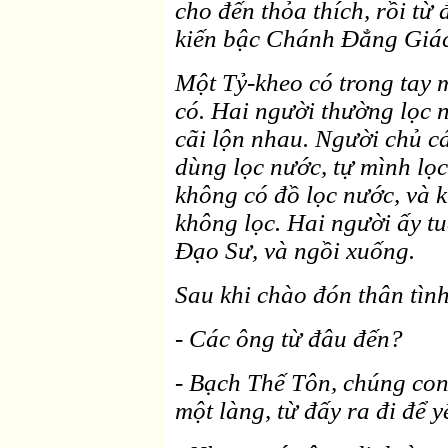
cho đến thỏa thích, rồi từ 
kiến bậc Chánh Ðẳng Giác
Một Tỷ-kheo có trong tay 
có. Hai người thường lọc 
cãi lộn nhau. Người chủ c
dùng lọc nước, tự mình lọc
không có đồ lọc nước, và 
không lọc. Hai người ấy tu
Ðạo Sư, và ngồi xuống.
Sau khi chào đón thân tình
- Các ông từ đâu đến?
- Bạch Thế Tôn, chúng con
một làng, từ đấy ra đi để y