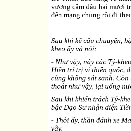
vương cầm đầu hai mươi t
đến mạng chung rồi đi the
Sau khi kể câu chuuyện, bậ
kheo ấy và nói:
- Như vậy, này các Tỷ-kheo
Hiền trí trị vì thiên quốc
cũng không sát sanh. Còn 
thoát như vậy, lại uống nư
Sau khi khiển trách Tỷ-khe
bậc Ðạo Sư nhận diện Tiề
- Thời ấy, thần đánh xe Ma
vậy.