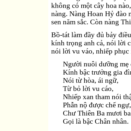
không có một cây hoa nào,
nàng. Nàng Hoan Hỷ đào m
sen năm sắc. Còn nàng Thi
Bồ-tát làm đầy đủ bảy điề
kính trọng anh cả, nói lời 
nói lời vu váo, nhiếp phục 
Người nuôi dưỡng mẹ 
Kính bậc trưởng gia đì
Nói từ hòa, ái ngữ,
Từ bỏ lời vu cáo,
Nhiếp xan tham nói thậ
Phẫn nộ được chế ngự,
Chư Thiên Ba mươi ba
Gọi là bậc Chân nhân.