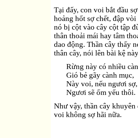
Tại đấy, con voi bắt đầu sợ
hoảng hốt sợ chết, đập vòi
nó bị cột vào cây cột tập
thân thoải mái hay tâm thoả
dao động. Thần cây thấy nó
thân cây, nói lên bài kệ này
Rừng này có nhiều càn
Gió bẻ gãy cành mục,
Này voi, nếu ngươi sợ,
Ngươi sẽ ốm yếu thôi.
Như vậy, thần cây khuyên d
voi không sợ hãi nữa.