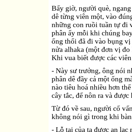
Bấy giờ, người què, ngang
dê từng viên một, vào đún
những con ruồi tuần tự đi 
phân ấy mỗi khi chúng bay 
ống thổi đã đi vào bụng vị
nửa alhaka (một đơn vị đo 
Khi vua biết được các viê
- Này sư trưởng, ông nói n
phân dê đầy cả một ống mà
nào tiêu hoá nhiều hơn th
cây tắc, để nôn ra và được
Từ đó về sau, người cố vấ
không nói gì trong khi bàn
- Lỗ tai của ta được an lạc