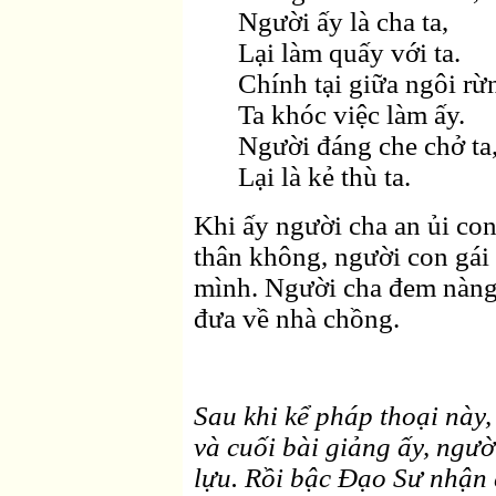
Người ấy là cha ta,
Lại làm quấy với ta.
Chính tại giữa ngôi rừ
Ta khóc việc làm ấy.
Người đáng che chở ta
Lại là kẻ thù ta.
Khi ấy người cha an ủi con
thân không, người con gái t
mình. Người cha đem nàng 
đưa về nhà chồng.
Sau khi kể pháp thoại này,
và cuối bài giảng ấy, ngư
lựu. Rồi bậc Ðạo Sư nhận 