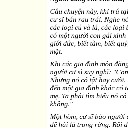
Câu chuyện này, khi trú tạ
cư sĩ bán rau trái. Nghe nó
các loại cú và lá, các loại 
có một người con gái xinh
giới đức, biết tàm, biết qu
mặt.
Khi các gia đình môn đăng
người cư sĩ suy nghĩ: "Con
Nhưng nó có tật hay cười.
đến một gia đình khác có t
mẹ. Ta phải tìm hiểu nó có
không."
Một hôm, cư sĩ báo người 
để hái lá trong rừng. Rồi 