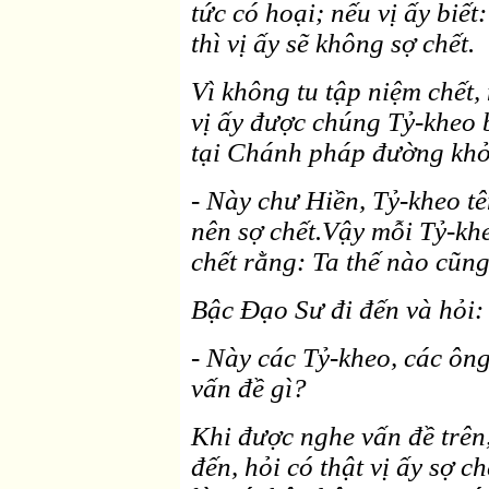
tức có hoại; nếu vị ấy biết
thì vị ấy sẽ không sợ chết.
Vì không tu tập niệm chết,
vị ấy được chúng Tỷ-kheo 
tại Chánh pháp đường khở
- Này chư Hiền, Tỷ-kheo tê
nên sợ chết.Vậy mỗi Tỷ-kh
chết rằng: Ta thế nào cũng
Bậc Ðạo Sư đi đến và hỏi:
- Này các Tỷ-kheo, các ôn
vấn đề gì?
Khi được nghe vấn đề trên
đến, hỏi có thật vị ấy sợ c