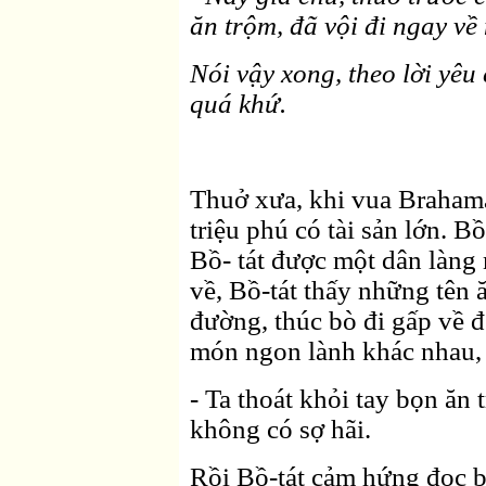
ăn trộm, đã vội đi ngay về
Nói vậy xong, theo lời yêu
quá khứ.
Thuở xưa, khi vua Brahamadt
triệu phú có tài sản lớn. Bồ-
Bồ- tát được một dân làng 
về, Bồ-tát thấy những tên 
đường, thúc bò đi gấp về 
món ngon lành khác nhau, n
- Ta thoát khỏi tay bọn ăn
không có sợ hãi.
Rồi Bồ-tát cảm hứng đọc b