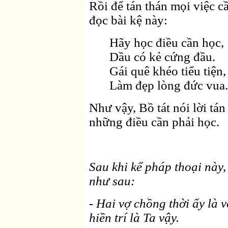
Rồi để tán thán mọi việc c
đọc bài kệ này:
Hãy học điều cần học,
Dầu có kẻ cứng đầu.
Gái quê khéo tiểu tiện,
Làm đẹp lòng đức vua.
Như vậy, Bồ tát nói lời tán
những điều cần phải học.
Sau khi kể pháp thoại này
như sau:
- Hai vợ chồng thời ấy là v
hiền trí là Ta vậy.