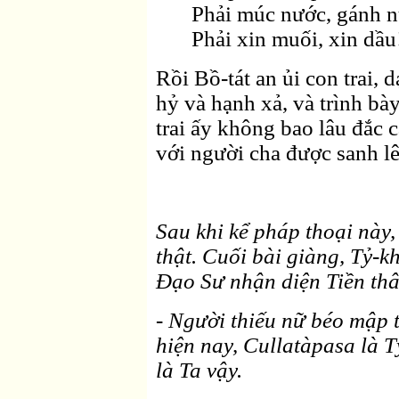
Phải múc nước, gánh n
Phải xin muối, xin dầu
Rồi Bồ-tát an ủi con trai, d
hỷ và hạnh xả, và trình bà
trai ấy không bao lâu đắc 
với người cha được sanh lê
Sau khi kể pháp thoại này,
thật. Cuối bài giàng, Tỷ-
Ðạo Sư nhận diện Tiền th
- Người thiếu nữ béo mập 
hiện nay, Cullatàpasa là T
là Ta vậy.