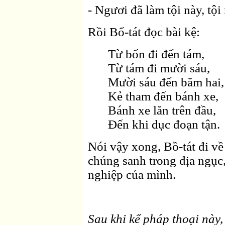
- Ngươi đã làm tội này, tội
Rồi Bố-tát đọc bài kệ:
Từ bốn đi đến tám,
Từ tám đi mười sáu,
Mười sáu đến băm hai,
Kẻ tham đến bánh xe,
Bánh xe lăn trên đầu,
Ðến khi dục đoạn tận.
Nói vậy xong, Bồ-tát đi về
chúng sanh trong địa ngục,
nghiệp của mình.
Sau khi kể pháp thoại này