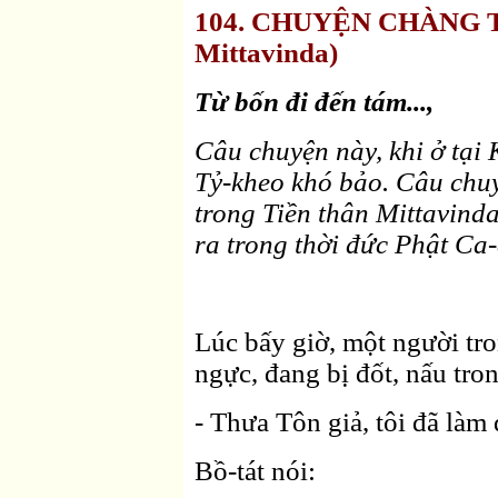
104. CHUYỆN CHÀNG TR
Mittavinda)
Từ bốn đi đến tám...,
Câu chuyện này, khi ở tại 
Tỷ-kheo khó bảo. Câu chuyệ
trong Tiền thân Mittavinda
ra trong thời đức Phật Ca-
Lúc bấy giờ, một người tro
ngực, đang bị đốt, nấu tron
- Thưa Tôn giả, tôi đã làm 
Bồ-tát nói: