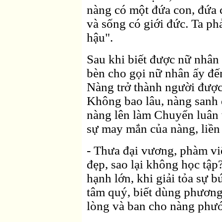
nàng có một đứa con, đứa 
và sống có giới đức. Ta ph
hậu".
Sau khi biết được nữ nhân 
bèn cho gọi nữ nhân ấy đến
Nàng trở thành người được 
Không bao lâu, nàng sanh đ
nàng lên làm Chuyển luân 
sự may mắn của nàng, liền
- Thưa đại vương, phàm việ
đẹp, sao lại không học tập
hạnh lớn, khi giải tỏa sự 
tâm quý, biết dùng phương
lòng và ban cho nàng phướ