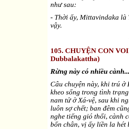
như sau:
- Thời ấy, Mittavindaka là
vậy.
105. CHUYỆN CON VOI 
Dubbalakattha)
Rừng này có nhiều cành...
Câu chuyện này, khi trú ở 
kheo sống trong tình trạng
nam tử ở Xá-vệ, sau khi ng
luôn sợ chết; ban đêm cũn
nghe tiếng gió thổi, cành c
bốn chân, vị ấy liền la hét