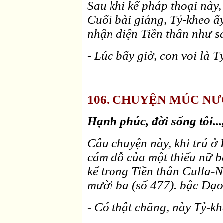
Sau khi kể pháp thoại này,
Cuối bài giảng, Tỷ-kheo 
nhận diện Tiền thân như s
- Lúc bấy giờ, con voi là T
106. CHUYỆN MÚC NƯỚC
Hạnh phúc, đời sống tôi...
Câu chuyện này, khi trú ở 
cám dỗ của một thiếu nữ 
kể trong Tiền thân Culla
mười ba (số 477). bậc Ðạo
- Có thật chăng, này Tỷ-kh