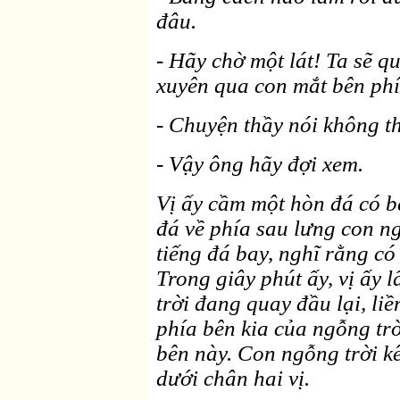
đâu.
- Hãy chờ một lát! Ta sẽ 
xuyên qua con mắt bên phí
- Chuyện thầy nói không th
- Vậy ông hãy đợi xem.
Vị ấy cầm một hòn đá có b
đá về phía sau lưng con n
tiếng đá bay, nghĩ rằng có
Trong giây phút ấy, vị ấy 
trời đang quay đầu lại, li
phía bên kia của ngỗng tr
bên này. Con ngỗng trời kê
dưới chân hai vị.