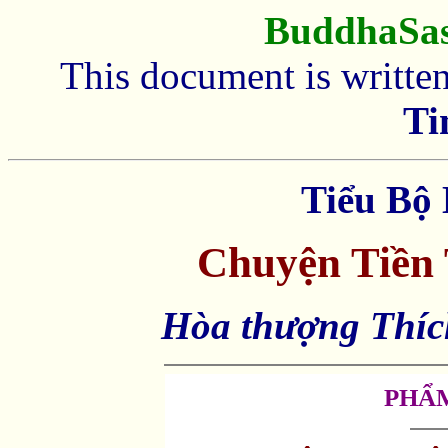
BuddhaSa
This document is writte
Ti
Tiểu Bộ 
Chuyện Tiền 
Hòa thượng Thíc
PHẨ