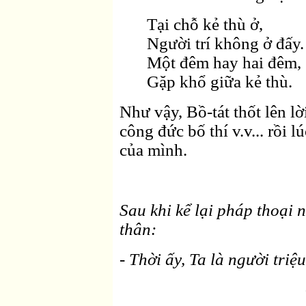
Tại chỗ kẻ thù ở,
Người trí không ở đấy.
Một đêm hay hai đêm,
Gặp khổ giữa kẻ thù.
Như vậy, Bồ-tát thốt lên l
công đức bố thí v.v... rồi 
của mình.
Sau khi kể lại pháp thoại 
thân:
- Thời ấy, Ta là người triệ