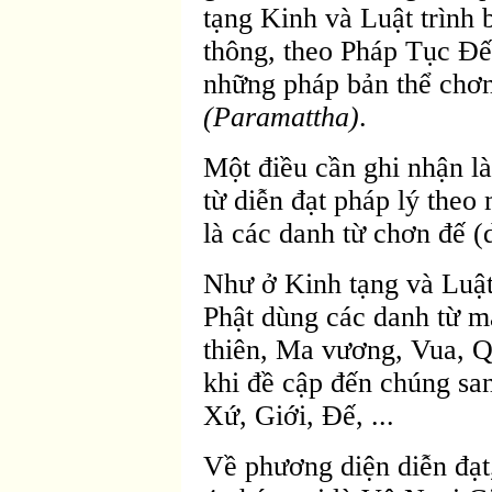
tạng Kinh và Luật trình 
thông, theo Pháp Tục Ðế
những pháp bản thể chơ
(Paramattha)
.
Một điều cần ghi nhận l
từ diễn đạt pháp lý theo
là các danh từ chơn đế (
Như ở Kinh tạng và Luật
Phật dùng các danh từ m
thiên, Ma vương, Vua, Q
khi đề cập đến chúng sa
Xứ, Giới, Ðế, ...
Về phương diện diễn đạt