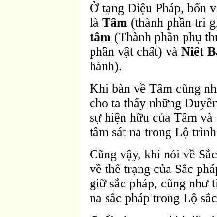
Ở tạng Diệu Pháp, bốn v
là
Tâm
(thành phần tri 
tâm
(Thành phần phụ th
phần vật chất) và
Niết B
hành).
Khi bàn về Tâm cũng nh
cho ta thấy những Duyê
sự hiện hữu của Tâm và s
tâm sát na trong Lộ trìn
Cũng vậy, khi nói về Sắc
về thể trạng của Sắc phá
giữ sắc pháp, cũng như ti
na sắc pháp trong Lộ sắc