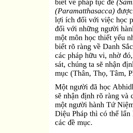
biết về pháp tục đế
(Sam
(Paramatthasacca)
được 
lợi ích đối với việc học
đối với những người hành
một môn học thiết yếu nh
biết rõ ràng về Danh Sắc,
các pháp hữu vi, nhờ đó,
sát, chúng ta sẽ nhận đị
mục (Thân, Thọ, Tâm, P
Một người đã học Abhi
sẽ nhận định rõ ràng và 
một người hành Tứ Niệm
Diệu Pháp thì có thể lẩn 
các đề mục.