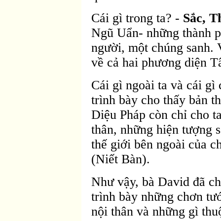
Cái gì trong ta? -
Sắc, T
Ngũ Uẩn- những thành p
người, một chúng sanh. 
về cả hai phương diện Tâ
Cái gì ngoài ta và cái g
trình bày cho thấy bản t
Diệu Pháp còn chỉ cho ta
thân, những hiện tượng s
thế giới bên ngoài của ch
(Niết Bàn).
Như vậy, bà David đã ch
trình bày những chơn tướ
nội thân và những gì thu