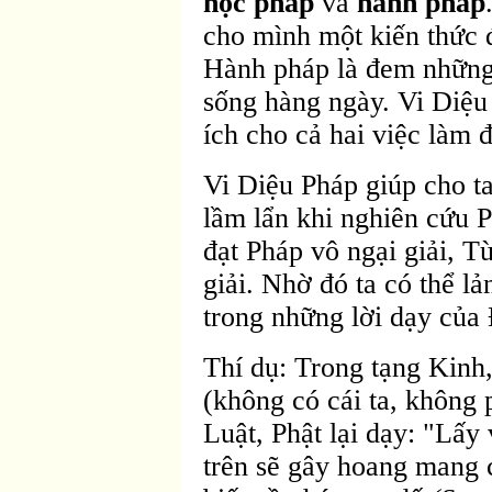
học pháp
và
hành pháp
cho mình một kiến thức đ
Hành pháp là đem những
sống hàng ngày. Vi Diệu 
ích cho cả hai việc làm đ
Vi Diệu Pháp giúp cho ta
lầm lẩn khi nghiên cứu 
đạt Pháp vô ngại giải, T
giải. Nhờ đó ta có thể l
trong những lời dạy của
Thí dụ: Trong tạng Kin
(không có cái ta, không p
Luật, Phật lại dạy: "Lấy 
trên sẽ gây hoang mang 