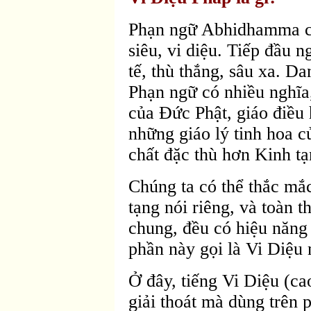
Phạn ngữ Abhidhamma có
siêu, vi diệu. Tiếp đầu 
tế, thù thắng, sâu xa. D
Phạn ngữ có nhiều nghĩa,
của Ðức Phật, giáo điều 
những giáo lý tinh hoa c
chất đặc thù hơn Kinh tạ
Chúng ta có thể thắc mắc
tạng nói riêng, và toàn t
chung, đều có hiệu năng đ
phần này gọi là Vi Diệu 
Ở đây, tiếng Vi Diệu (c
giải thoát mà dùng trên 