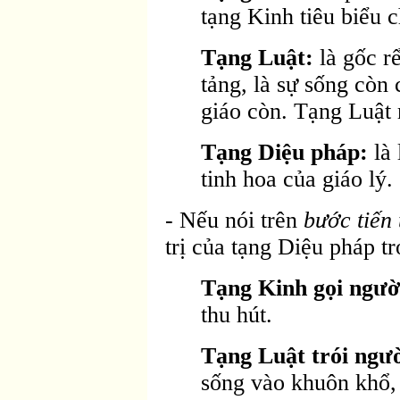
tạng Kinh tiêu biểu c
Tạng Luật:
là gốc r
tảng, là sự sống còn 
giáo còn. Tạng Luật 
Tạng Diệu pháp:
là 
tinh hoa của giáo lý.
- Nếu nói trên
bước tiến 
trị của tạng Diệu pháp t
Tạng Kinh gọi ngườ
thu hút.
Tạng Luật trói ngườ
sống vào khuôn khổ, 