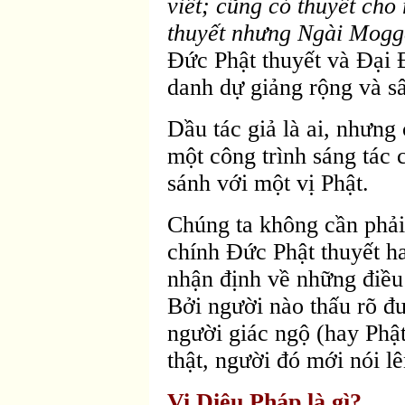
viết; cũng có thuyết cho
thuyết nhưng Ngài Mogg
Ðức Phật thuyết và Ðại 
danh dự giảng rộng và sâu
Dầu tác giả là ai, nhưn
một công trình sáng tác 
sánh với một vị Phật.
Chúng ta không cần phải 
chính Ðức Phật thuyết h
nhận định về những điều
Bởi người nào thấu rõ đư
người giác ngộ (hay Phật
thật, người đó mới nói lê
Vi Diệu Pháp là gì?