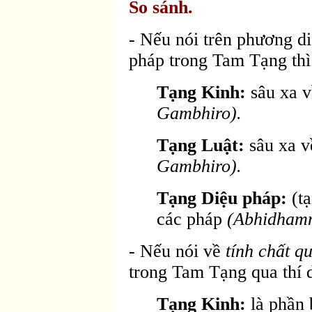
So sánh.
- Nếu nói trên phương d
pháp trong Tam Tạng thì
Tạng Kinh:
sâu xa v
Gambhiro).
Tạng Luật:
sâu xa 
Gambhiro).
Tạng Diệu pháp:
(t
các pháp
(Abhidham
- Nếu nói về
tính chất q
trong Tam Tạng qua thí d
Tạng Kinh:
là phần 