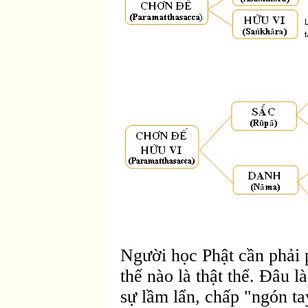
Người học Phật cần phải p
thế nào là thật thể. Ðâu l
sự lầm lẩn, chấp "ngón tay