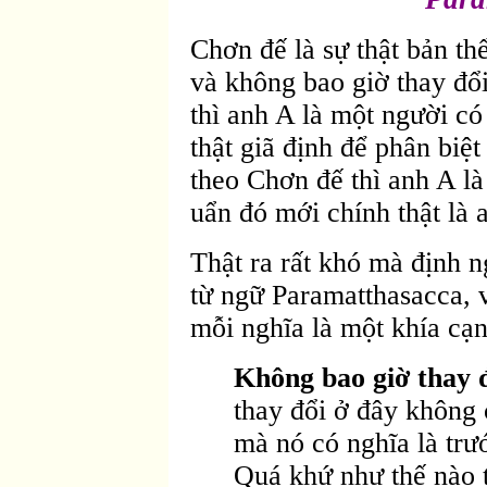
Chơn đế là sự thật bản th
và không bao giờ thay đổi
thì anh A là một người có
thật giã định để phân biệ
theo Chơn đế thì anh A l
uẩn đó mới chính thật là 
Thật ra rất khó mà định n
từ ngữ Paramatthasacca, 
mỗi nghĩa là một khía cạ
Không bao giờ thay 
thay đổi ở đây không 
mà nó có nghĩa là trư
Quá khứ như thế nào t