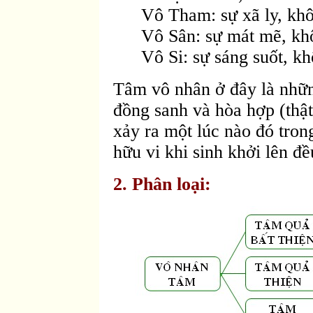
Vô Tham: sự xã ly, kh
Vô Sân: sự mát mẽ, kh
Vô Si: sự sáng suốt, k
Tâm vô nhân ở đây là nhữ
đồng sanh và hòa hợp (thậ
xảy ra một lúc nào đó tron
hữu vi khi sinh khởi lên đề
2. Phân loại: