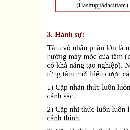
3. Hành sự:
Tâm vô nhân phần lớn là n
hướng máy móc của tâm (ch
có khả năng tạo nghiệp). N
từng tâm mới hiểu được cá
1) Cặp nhãn thức luôn luôn
cảnh sắc.
2) Cặp nhĩ thức luôn luôn 
cảnh thinh.