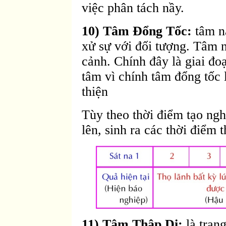
việc phân tách nầy.
10) Tâm Ðổng Tốc:
tâm nà
xử sự với đối tượng. Tâm 
cảnh. Chính đây là giai đoạ
tâm vì chính tâm đổng tốc l
thiện
Tùy theo thời điểm tạo ngh
lên, sinh ra các thời điểm 
11) Tâm Thập Di:
là trạn