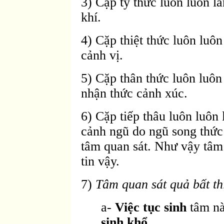
3) Cặp tỷ thức luôn luôn l
khí.
4) Cặp thiệt thức luôn luô
cảnh vị.
5) Cặp thân thức luôn luôn
nhận thức cảnh xúc.
6) Cặp tiếp thâu luôn luôn 
cảnh ngũ do ngũ song thức
tâm quan sát. Như vậy tâm
tin vậy.
7)
Tâm quan sát quả bất th
a-
Việc tục sinh
tâm nà
sinh khổ
.