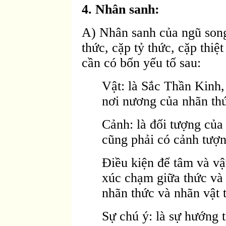
4. Nhân sanh:
A) Nhân sanh của ngũ song
thức, cặp tỷ thức, cặp thiệ
cần có bốn yếu tố sau:
Vật: là Sắc Thần Kinh,
nơi nương của nhãn th
Cảnh: là đối tượng của 
cũng phải có cảnh tượn
Ðiều kiện để tâm và vật
xúc chạm giữa thức và 
nhãn thức và nhãn vật 
Sự chú ý: là sự hướng 