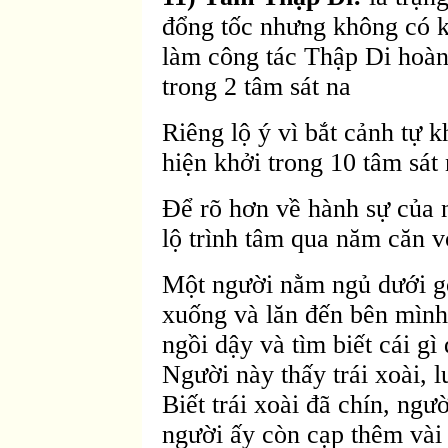
đổng tốc nhưng không có k
làm công tác Thập Di hoàn
trong 2 tâm sát na
Riêng lộ ý vì bắt cảnh tự k
hiện khởi trong 10 tâm sát 
Ðể rõ hơn về hành sự của 
lộ trình tâm qua năm căn vớ
Một người nằm ngủ dưới gốc
xuống và lăn đến bên mình
ngồi dậy và tìm biết cái gì
Người này thấy trái xoài, l
Biết trái xoài đã chín, ngư
người ấy còn cạp thêm vài 