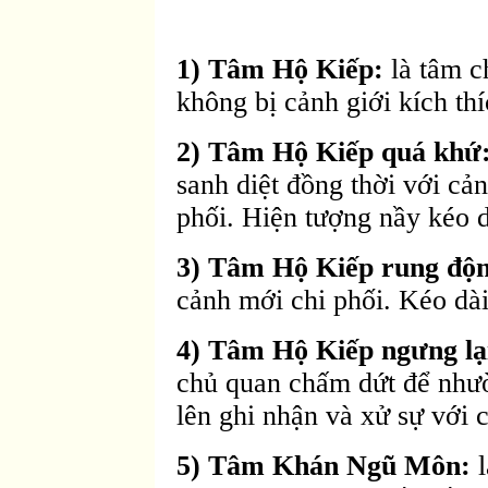
1) Tâm Hộ Kiếp:
là tâm c
không bị cảnh giới kích thí
2) Tâm Hộ Kiếp quá khứ
sanh diệt đồng thời với cả
phối. Hiện tượng nầy kéo d
3) Tâm Hộ Kiếp rung độn
cảnh mới chi phối. Kéo dài
4) Tâm Hộ Kiếp ngưng lạ
chủ quan chấm dứt để như
lên ghi nhận và xử sự với 
5) Tâm Khán Ngũ Môn:
l