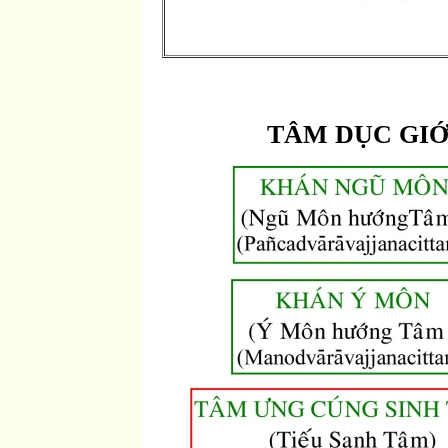
TÂM DỤC GIỚ