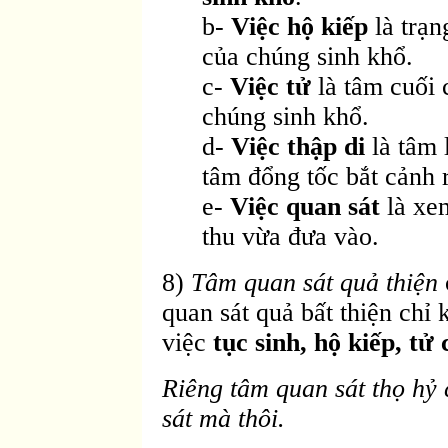
b-
Việc hộ kiếp
là trạ
của chúng sinh khổ.
c-
Việc tử
là tâm cuối
chúng sinh khổ.
d-
Việc thập di
là tâm
tâm đổng tốc bắt cảnh rấ
e-
Việc quan sát
là xe
thu vừa đưa vào.
8)
Tâm quan sát quả thiện
quan sát quả bất thiện chỉ 
việc
tục sinh, hộ kiếp, tử
Riêng tâm quan sát thọ hỷ 
sát mà thôi.