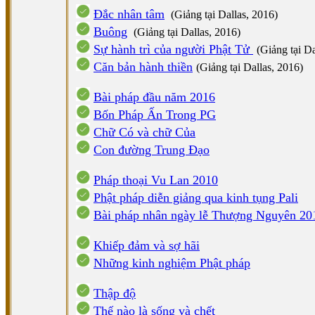
Đắc nhân tâm
(Giảng tại Dallas, 2016)
Buông
(Giảng tại Dallas, 2016)
Sự hành trì của người Phật Tử
(Giảng tại Da
Căn bản hành thiền
(Giảng tại Dallas, 2016)
Bài
pháp đầu năm 2016
Bốn Pháp Ấn Trong PG
Chữ Có và chữ Của
Con đường Trung Đạo
Pháp thoại Vu Lan 2010
Phật pháp diễn giảng qua kinh tụng Pali
Bài pháp nhân ngày lễ Thượng Nguyên 20
Khiếp đảm và sợ hãi
Những kinh nghiệm Phật pháp
Thập độ
Thế nào là sống và chết