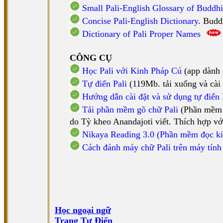
Small Pali-English Glossary of Buddh
Concise Pali-English Dictionary
. Budd
Dictionary of Pali Proper Names
CÔNG CỤ
Học Pali với Kinh Pháp Cú
(app dành 
Tự điển Pali
(119Mb. tải xuống và cài 
Hướng dẫn cài đặt và sử dụng tự điển 
Tải phần mềm gõ chữ Pali
(Phần mềm T
do Tỳ kheo Anandajoti viết. Thích hợp vớ
Nikaya Reading 3.0 (Phần mềm đọc k
Cách đánh máy chữ Pali trên máy tính
Học ngoại ngữ
Trang Tự Điển