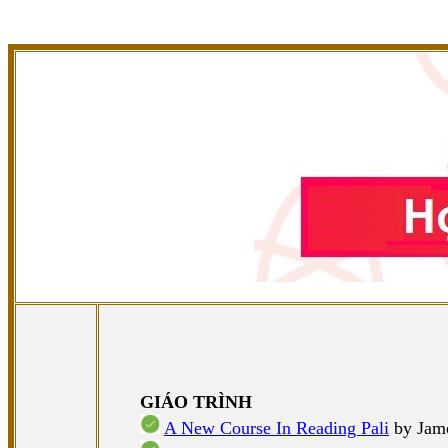
GIÁO TRÌNH
A New Course In Reading Pali
by Jame