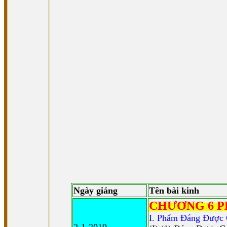
Ngày giảng
Tên bài kinh
CHƯƠNG 6 P
I. Phẩm Ðáng Ðược